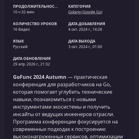
ПРОДОЛЖИТЕЛЬНОСТЬ
КАТЕГОРИЯ
10 ч 32 мин
Golang (Google Go)
КОЛИЧЕСТВО УРОКОВ
ДАТА ДОБАВЛЕНИЯ
16 Видео
4 окт. 2024 г., 14:28
ЯЗЫК
ДАТА ВЫХОДА
Русский
3 окт. 2024 г., 01:00
ДАТА ОБНОВЛЕНИЯ
29 апр. 2026 г., 21:32
GoFunc 2024 Autumn
— практическая
конференция для разработчиков на Go,
которая помогает углубить технические
навыки, познакомиться с новыми
инструментами экосистемы и получить
инсайты от ведущих инженеров отрасли.
Программа конференции фокусируется на
современных подходах к построению
высоконагруженных сервисов, оптимизации