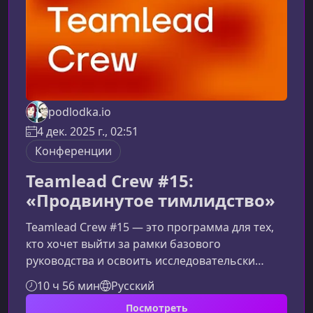
podlodka.io
4 дек. 2025 г., 02:51
Конференции
Teamlead Crew #15:
«Продвинутое тимлидство»
Teamlead Crew #15 — это программа для тех,
кто хочет выйти за рамки базового
руководства и освоить исследовательски
обоснованные, масштабируемые
10 ч 56 мин
Русский
управленческие практики, применимые в
Посмотреть
любой технологической организации.Зачем