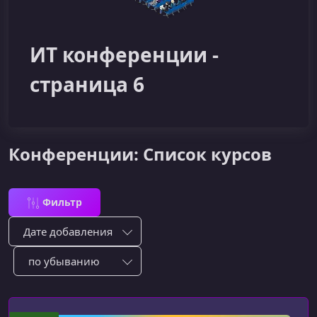
ИТ конференции -
страница 6
Конференции: Список курсов
Фильтр
Сортировка по:
Сотировать по: