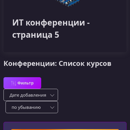
ИТ конференции -
страница 5
Конференции: Список курсов
Фильтр
Сортировка по:
Сотировать по: