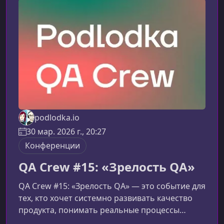
podlodka.io
30 мар. 2026 г., 20:27
Конференции
QA Crew #15: «Зрелость QA»
QA Crew #15: «Зрелость QA» — это событие для
тех, кто хочет системно развивать качество
продукта, понимать реальные процессы
внутри команд и превращать тестирование в