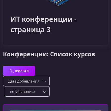
ИТ конференции -
страница 3
Конференции: Список курсов
Фильтр
Сортировка по:
Сотировать по: