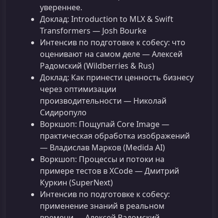
увереннее.
Доклад: Introduction to MLX & Swift
Transformers — Josh Bourke
Интенсив по подготовке к собесу: что
оценивают на самом деле — Алексей
Радомский (Wildberries & Rus)
Доклад: Как принести ценность бизнесу
через оптимизации
производительности — Николай
Сидиропуло
Воркшоп: Пощупай Core Image —
практическая обработка изображений
— Владислав Марков (Medida AI)
Воркшоп: Процессы и потоки на
примере тестов в XCode — Дмитрий
Куркин (SuperNext)
Интенсив по подготовке к собесу:
применение знаний в реальном
времени — Алексей Радомский