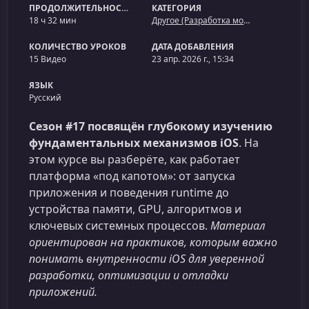
ПРОДОЛЖИТЕЛЬНОСТЬ
КАТЕГОРИЯ
18 ч 32 мин
Другое (Разработка мобильных приложений)
КОЛИЧЕСТВО УРОКОВ
ДАТА ДОБАВЛЕНИЯ
15 Видео
23 апр. 2026 г., 15:34
ЯЗЫК
Русский
Сезон #17 посвящён глубокому изучению
фундаментальных механизмов iOS
. На
этом курсе вы разберёте, как работает
платформа «под капотом»: от запуска
приложения и поведения runtime до
устройства памяти, GPU, алгоритмов и
ключевых системных процессов.
Материал
ориентирован на практиков, которым важно
понимать внутренности iOS для уверенной
разработки, оптимизации и отладки
приложений.