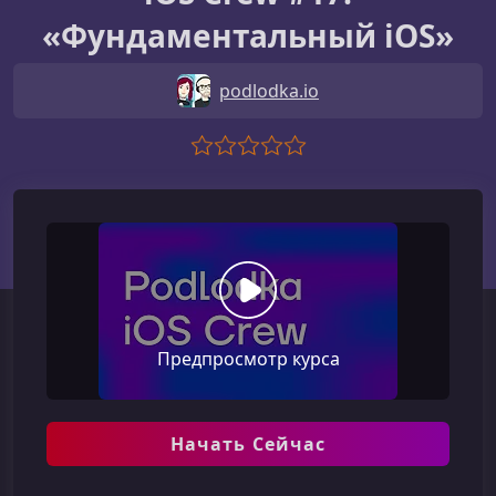
«Фундаментальный iOS»
podlodka.io
Предпросмотр курса
Начать Сейчас