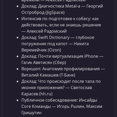
Доклад: Диагностика Metal-а — Георгий
Остроброд (JigSpace)
Интенсив по подготовке к собесу: как
действовать, если не знаешь решение
— Алексей Радомский
Доклад: Swift Dictionary — глубокое
погружение под капот — Никита
Веремейчик (Ozon)
Доклад: Почти виртуализация iPhone —
Гагик Аветисян (Сбер)
Воркшоп: Анатомия профилирования —
Виталий Камашев (Т-Банк)
Доклад: Что происходит после тапа по
иконке приложения? — Светослав
Карасев (hh.ru)
Публичное собеседование: Инсайды
Core Команды — Игорь Рылин, Максим
Гришутин