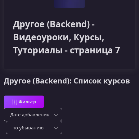
Другое (Backend) -
Видеоуроки, Курсы,
Туториалы - страница 7
Другое (Backend): Список курсов
Фильтр
Сортировка по:
Сотировать по: