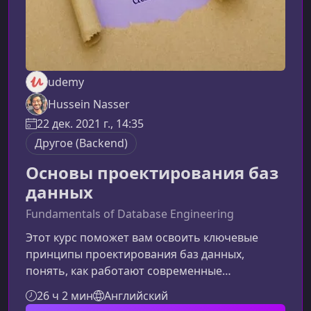
udemy
Hussein Nasser
22 дек. 2021 г., 14:35
Другое (Backend)
Основы проектирования баз
данных
Fundamentals of Database Engineering
Этот курс поможет вам освоить ключевые
принципы проектирования баз данных,
понять, как работают современные
механизмы хранения, и научиться принимать
26 ч 2 мин
Английский
взвешенные архитектурные решения.