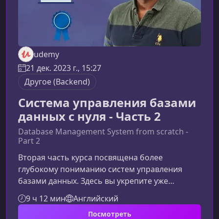
udemy
21 дек. 2023 г., 15:27
Другое (Backend)
Система управления базами
данных с нуля - Часть 2
Database Management System from scratch -
Part 2
Вторая часть курса посвящена более
глубокому пониманию систем управления
базами данных. Здесь вы укрепите уже
полученные знания и перейдёте к
9 ч 12 мин
Английский
практическим и архитектурным аспектам
Посмотреть
СУБД, которые востребованы на реальных