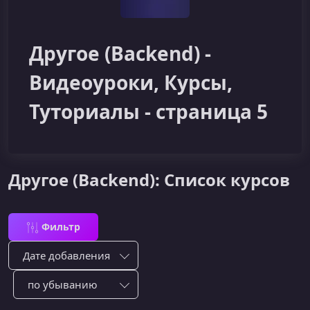
Другое (Backend) -
Видеоуроки, Курсы,
Туториалы - страница 5
Другое (Backend): Список курсов
Фильтр
Сортировка по:
Сотировать по: