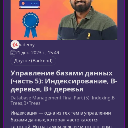
udemy
21 дек. 2023 г., 15:49
Другое (Backend)
Управление базами данных
(часть 5): Индексирование, B-
деревья, B+ деревья
Database Management Final Part (5): Indexing,B
Trees,B+Trees
Индексация — одна из тех тем в управлении
базами данных, которая часто кажется
сложной. Но на самом деле ее можно освоить