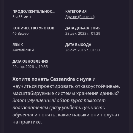
ПРОДОЛЖИТЕЛЬНОСТЬ
КАТЕГОРИЯ
5 ч 55 мин
Другое (Backend)
КОЛИЧЕСТВО УРОКОВ
ДАТА ДОБАВЛЕНИЯ
46 Видео
28 дек. 2023 г., 01:29
ЯЗЫК
ДАТА ВЫХОДА
Английский
26 окт. 2016 г., 01:00
ДАТА ОБНОВЛЕНИЯ
29 апр. 2026 г., 19:35
Хотите понять Cassandra с нуля
и
научиться проектировать отказоустойчивые,
масштабируемые системы хранения данных?
Этот улучшенный обзор курса поможет
пользователям сразу увидеть ценность
обучения
и понять, какие навыки они получат
на практике.