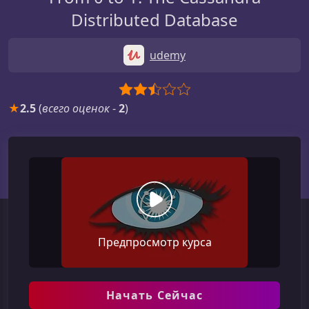
Distributed Database
udemy
★
2.5
(
всего оценок
-
2
)
Предпросмотр курса
Начать Сейчас