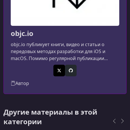
objc.io
objc.io публикует книги, видео и статьи о
передовых методах разработки для iOS и
macOS. Помимо регулярной публикации
статей, книг и видео, мы также проводим
семинары, посвященные продвинутым темам
X (Twitter)
GitHub
Swift и SwiftUI.
Автор
Другие материалы в этой
категории