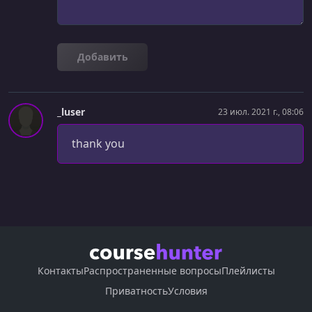
Добавить
_luser
23 июл. 2021 г., 08:06
thank you
Контакты
Распространенные вопросы
Плейлисты
Приватность
Условия