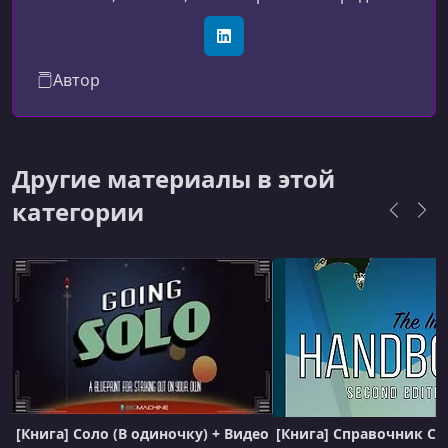
каждый раз, когда вы участвуете в одном из
наших спектаклей
LinkedIn
Автор
Другие материалы в этой
категории
[Книга] Соло (В одиночку) + Видео
[Книга] Справочник Са