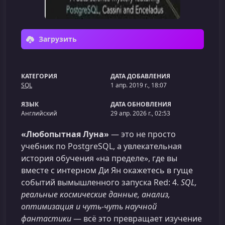
Загрузить
КАТЕГОРИЯ
ДАТА ДОБАВЛЕНИЯ
SQL
1 апр. 2019 г., 18:07
ЯЗЫК
ДАТА ОБНОВЛЕНИЯ
Английский
29 апр. 2026 г., 02:53
«Любопытная Луна»
— это не просто
учебник по PostgreSQL, а увлекательная
история обучения «на пределе», где вы
вместе с интерном Ди Ян окажетесь в гуще
событий вымышленного запуска Red: 4.
SQL,
реальные космические данные, анализ,
оптимизация и чуть-чуть научной
фантастики
— всё это превращает изучение