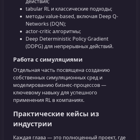
действия;
tabular RL и классические подходы;
методы value-based, включая Deep Q-
Networks (DQN);
actor-critic алгоритмы;
Deep Deterministic Policy Gradient
(DDPG) для непрерывных действий.
Работа с симуляциями
Отдельная часть посвящена созданию
собственных симуляционных сред и
моделированию бизнес-процессов —
ключевому навыку для успешного
применения RL в компаниях.
Практические кейсы из
индустрии
Каждая глава — это полноценный проект, где