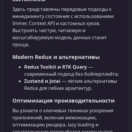
Здесь представлены передовые подходы к
менеджменту состояния с использованием
Immer, Context API и кастомных хуков.
Выстроить чистую, читаемую и
масштабируемую модель данных станет
проще.
Modern Redux и альтернативы
Redux Toolkit и RTK Query
—
современный подход без бойлерплейта;
Zustand и Jotai
— лёгкие альтернативы
Redux для гибких архитектур.
Оптимизация производительности
Вы узнаете о ключевых техниках ускорения
приложений, включая мемоизацию,
оптимизацию рендера, lazy loading и
стратегические переработки компонентов.