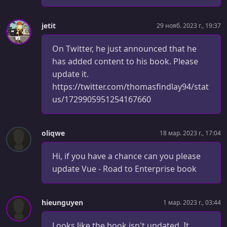
jetit
29 нояб. 2023 г., 19:37
On Twitter, he just announced that he
has added content to his book. Please
update it.
https://twitter.com/thomasfindlay94/stat
us/1729905951254167660
oliqwe
18 мар. 2023 г., 17:04
Hi, if you have a chance can you please
update Vue - Road to Enterprise book
hieunguyen
1 мар. 2023 г., 03:44
Looks like the book isn't updated. It