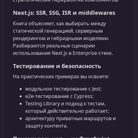
Next.js: SSR, SSG, ISR и middlewares
Книга объясняет, как выбирать между
статической генерацией, серверным
рендерингом и гибридными моделями.
Разбираются реальные сценарии
использования Next.js в Enterprise‑стеке.
Тестирование и безопасность
На практических примерах вы освоите:
модульное тестирование с Jest;
e2e‑тестирование с Cypress;
Testing Library и подход к тестам,
который действительно работает;
архитектуру приватных маршрутов и
защиту контента.