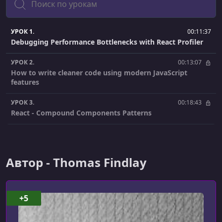
УРОК 1.
00:11:37
Debugging Performance Bottlenecks with React Profiler
УРОК 2.
00:13:07
How to write cleaner code using modern JavaScript
features
УРОК 3.
00:18:43
React - Compound Components Patterns
Автор - Thomas Findlay
+5