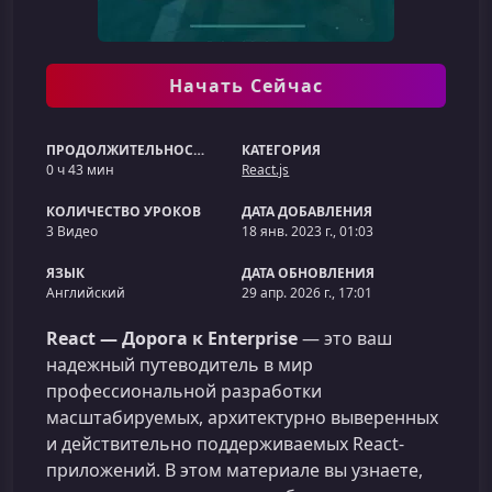
Начать Сейчас
ПРОДОЛЖИТЕЛЬНОСТЬ
КАТЕГОРИЯ
0 ч 43 мин
React.js
КОЛИЧЕСТВО УРОКОВ
ДАТА ДОБАВЛЕНИЯ
3 Видео
18 янв. 2023 г., 01:03
ЯЗЫК
ДАТА ОБНОВЛЕНИЯ
Английский
29 апр. 2026 г., 17:01
React — Дорога к Enterprise
— это ваш
надежный путеводитель в мир
профессиональной разработки
масштабируемых, архитектурно выверенных
и действительно поддерживаемых React-
приложений. В этом материале вы узнаете,