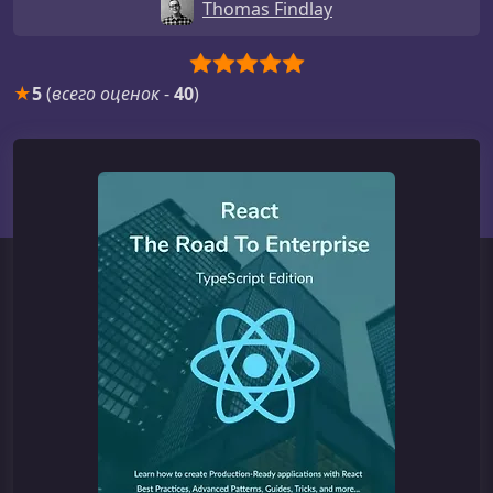
Thomas Findlay
★
5
(
всего оценок
-
40
)