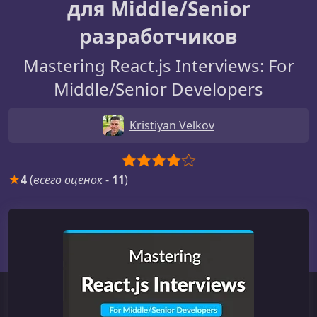
для Middle/Senior
разработчиков
Mastering React.js Interviews: For
Middle/Senior Developers
Kristiyan Velkov
★
4
(
всего оценок
-
11
)