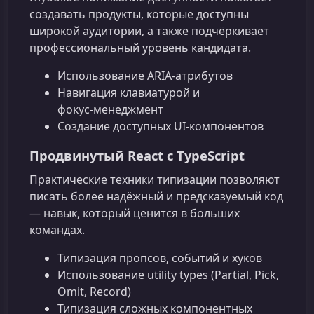
создавать продукты, которые доступны
широкой аудитории, а также подчёркивает
профессиональный уровень кандидата.
Использование ARIA‑атрибутов
Навигация клавиатурой и
фокус‑менеджмент
Создание доступных UI‑компонентов
Продвинутый React с TypeScript
Практические техники типизации позволяют
писать более надёжный и предсказуемый код
— навык, который ценится в больших
командах.
Типизация пропсов, событий и хуков
Использование utility types (Partial, Pick,
Omit, Record)
Типизация сложных компонентных