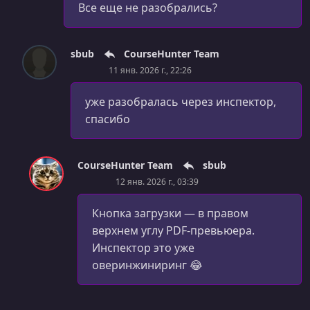
Все еще не разобрались?
sbub
CourseHunter Team
11 янв. 2026 г., 22:26
уже разобралась через инспектор,
спасибо
CourseHunter Team
sbub
12 янв. 2026 г., 03:39
Кнопка загрузки — в правом
верхнем углу PDF-превьюера.
Инспектор это уже
оверинжиниринг 😂