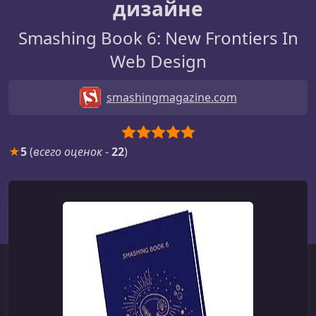
дизайне
Smashing Book 6: New Frontiers In
Web Design
smashingmagazine.com
★
5
(
всего оценок
-
22
)