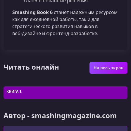
UX‑обоснованные решения.
Smashing Book 6
станет надежным ресурсом
как для ежедневной работы, так и для
стратегического развития навыков в
веб‑дизайне и фронтенд‑разработке.
Читать онлайн
На весь экран
КНИГА 1.
Автор - smashingmagazine.com