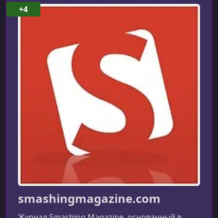
+4
smashingmagazine.com
Журнал Smashing Magazine, основанный в