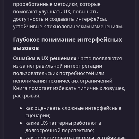
проработанные методики, которые
помогают улучшать UX, повышать
доступность и создавать интерфейсы,
устойчивые к технологическим изменениям.
Глубокое понимание интерфейсных
вызовов
Ошибки в UX‑решениях
часто появляются
из‑за неправильной интерпретации
пользовательских потребностей или
непонимания технических ограничений.
Книга помогает избежать типичных ловушек,
раскрывая:
как оценивать сложные интерфейсные
сценарии;
какие UX‑паттерны работают в
долгосрочной перспективе;
как проектировать системы, устойчивые