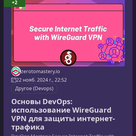
+2
zerotomastery.io
22 нояб. 2024 г., 22:52
Другое (Devops)
Основы DevOps:
использование WireGuard
VPN для защиты интернет-
трафика