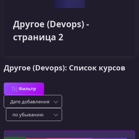
Другое (Devops) -
страница 2
Другое (Devops): Список курсов
Фильтр
Сортировка по:
Сотировать по: