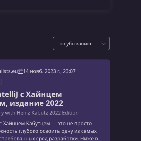
Сотировать по:
lists.eu
14 нояб. 2023 г., 23:07
telliJ с Хайнцем
м, издание 2022
dry with Heinz Kabutz 2022 Edition
J с Хайнцем Кабутцем — это не просто
ожность глубоко освоить одну из самых
стребованных сред разработки. Ниже вы