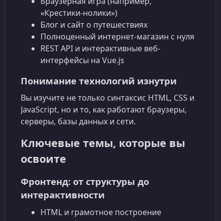
Браузерная игра (например,
«Крестики‑нолики»)
Блог и сайт о путешествиях
Полноценный интернет‑магазин с нуля
REST API и интерактивные веб-
интерфейсы на Vue.js
Понимание технологий изнутри
Вы изучите не только синтаксис HTML, CSS и
JavaScript, но и то, как работают браузеры,
серверы, базы данных и сети.
Ключевые темы, которые вы
освоите
Фронтенд: от структуры до
интерактивности
HTML и грамотное построение