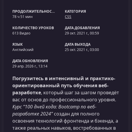
ПРОДОЛЖИТЕЛЬНОСТЬ
КАТЕГОРИЯ
78 ч 51 мин
CSS
КОЛИЧЕСТВО УРОКОВ
ДАТА ДОБАВЛЕНИЯ
613 Видео
29 окт. 2021 г., 00:59
ЯЗЫК
ДАТА ВЫХОДА
Английский
25 окт. 2021 г., 03:00
ДАТА ОБНОВЛЕНИЯ
29 апр. 2026 г., 13:14
Погрузитесь в интенсивный и практико-
ориентированный путь обучения веб-
разработке
, который шаг за шагом проведёт
вас от основ до профессионального уровня.
Курс “100 дней кода: Bootcamp по веб-
разработке 2024”
создан для полного
освоения технологий фронтенда и бэкенда, а
также реальных навыков, востребованных в