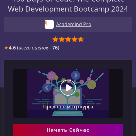
Web Development Bootcamp 2024
Academind Pro
★
4.6
(
всего оценок
-
76
)
Предпросмотр курса
Начать Сейчас