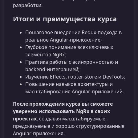
разработки.
Итоги и преимущества курса
Пошаговое внедрение Redux‑подхода в
реальное Angular‑приложение;
Глубокое понимание всех ключевых
элементов NgRx;
Практика работы с асинхронностью и
backend‑интеграцией;
Изучение Effects, router‑store и DevTools;
Повышение навыков архитектуры и
масштабирования Angular‑приложений.
После прохождения курса вы сможете
уверенно использовать NgRx в своих
проектах
, создавая масштабируемые,
предсказуемые и хорошо структурированные
Angular‑приложения.