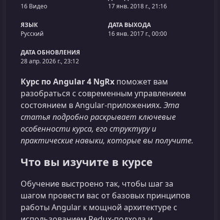
16 Видео
17 янв. 2018 г., 21:16
ЯЗЫК
ДАТА ВЫХОДА
Русский
16 янв. 2017 г., 00:00
ДАТА ОБНОВЛЕНИЯ
28 апр. 2026 г., 23:12
Курс по Angular 4 NgRx
поможет вам
разобраться с современным управлением
состоянием в Angular‑приложениях.
Эта
статья подробно раскрывает ключевые
особенности курса, его структуру и
практические навыки, которые вы получите.
Что вы изучите в курсе
Обучение выстроено так, чтобы шаг за
шагом провести вас от базовых принципов
работы Angular к мощной архитектуре c
использованием Redux‑подхода и