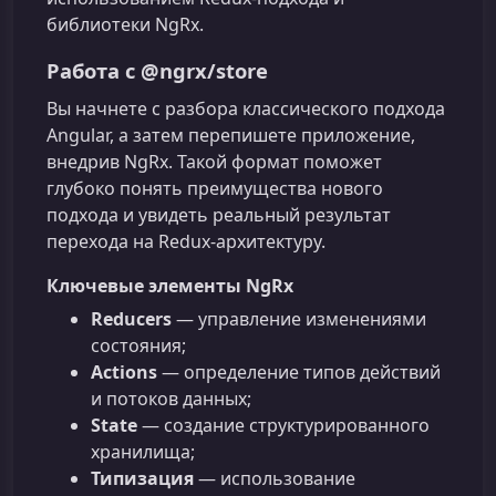
библиотеки NgRx.
Работа с @ngrx/store
Вы начнете с разбора классического подхода
Angular, а затем перепишете приложение,
внедрив NgRx. Такой формат поможет
глубоко понять преимущества нового
подхода и увидеть реальный результат
перехода на Redux‑архитектуру.
Ключевые элементы NgRx
Reducers
— управление изменениями
состояния;
Actions
— определение типов действий
и потоков данных;
State
— создание структурированного
хранилища;
Типизация
— использование