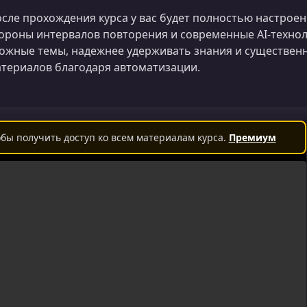
сле прохождения курса у вас будет полностью настрое
ороны интервалов повторения и современные AI‑технол
ожные темы, надежнее удерживать знания и существенн
териалов благодаря автоматизации.
бы получить доступ ко всем материалам курса.
Премиум