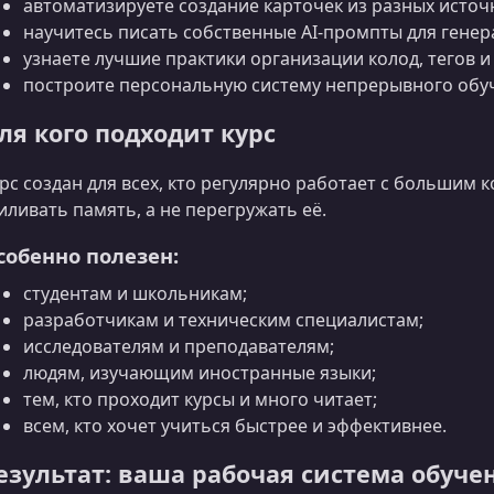
автоматизируете создание карточек из разных источ
научитесь писать собственные AI-промпты для генер
узнаете лучшие практики организации колод, тегов 
построите персональную систему непрерывного обу
ля кого подходит курс
рс создан для всех, кто регулярно работает с большим
иливать память, а не перегружать её.
собенно полезен:
студентам и школьникам;
разработчикам и техническим специалистам;
исследователям и преподавателям;
людям, изучающим иностранные языки;
тем, кто проходит курсы и много читает;
всем, кто хочет учиться быстрее и эффективнее.
езультат: ваша рабочая система обуче