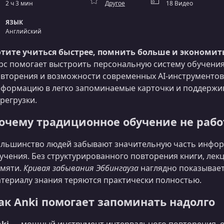
2 ч 3 мин
Другое
18 Видео
ЯЗЫК
Английский
тите учиться быстрее, помнить больше и экономит
рс помогает выстроить персональную систему обучения
вторения и возможности современных AI‑инструментов.
формацию в легко запоминаемые карточки и поддержи
регрузки.
очему традиционное обучение не рабо
льшинство людей забывают значительную часть информ
учения. Без структурированного повторения книги, лек
мяти.
Кривая забывания Эббингауза
наглядно показывает
териалу знания теряются практически полностью.
ак Anki помогает запоминать надолго