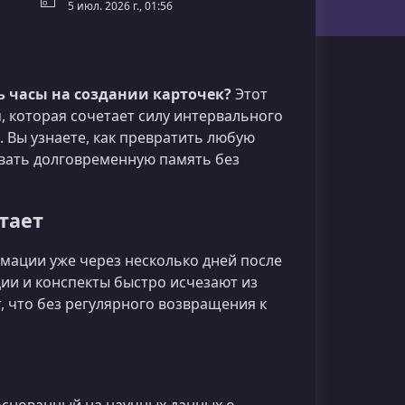
5 июл. 2026 г., 01:56
ь часы на создании карточек?
Этот
, которая сочетает силу интервального
 Вы узнаете, как превратить любую
вать долговременную память без
тает
ации уже через несколько дней после
ции и конспекты быстро исчезают из
, что без регулярного возвращения к