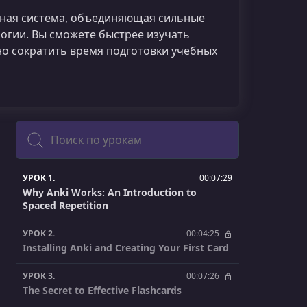
нная система, объединяющая сильные
огии. Вы сможете быстрее изучать
о сократить время подготовки учебных
Поиск
УРОК 1.
00:07:29
Why Anki Works: An Introduction to
Spaced Repetition
УРОК 2.
00:04:25
Installing Anki and Creating Your First Card
УРОК 3.
00:07:26
The Secret to Effective Flashcards