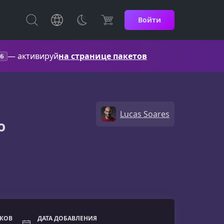
Войти
— активируй
на странице пакетов
6
Lucas Soares
о
ОКОВ
ДАТА ДОБАВЛЕНИЯ