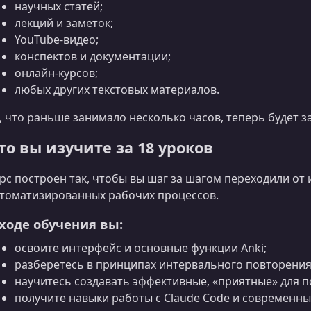
научных статей;
лекций и заметок;
YouTube-видео;
конспектов и документации;
онлайн-курсов;
любых других текстовых материалов.
, что раньше занимало несколько часов, теперь будет 
то вы изучите за 18 уроков
рс построен так, чтобы вы шаг за шагом переходили от
томатизированных рабочих процессов.
 ходе обучения вы:
освоите интерфейс и основные функции Anki;
разберетесь в принципах интервального повторения
научитесь создавать эффективные, «приятные» для п
получите навыки работы с Claude Code и современны