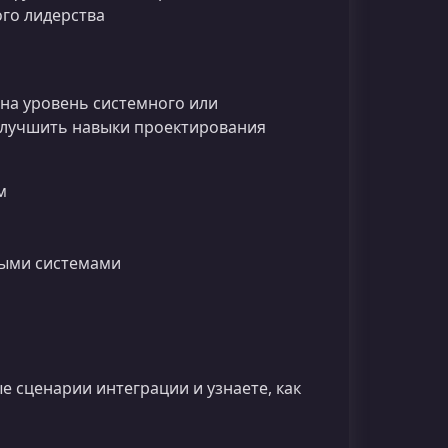
го лидерства
на уровень системного или
 улучшить навыки проектирования
м
ыми системами
е сценарии интеграции и узнаете, как