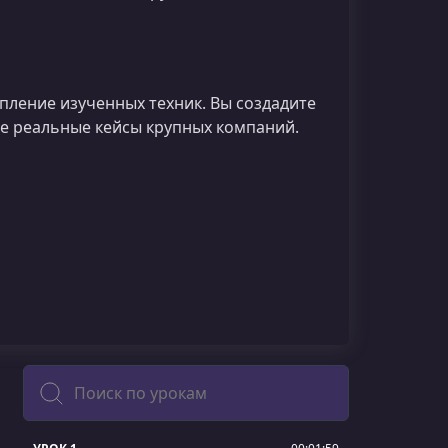
пление изученных техник. Вы создадите
е реальные кейсы крупных компаний.
Поиск