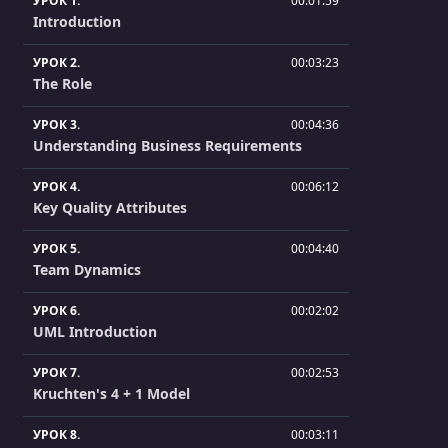
УРОК 1.
00:01:59
Introduction
УРОК 2.
00:03:23
The Role
УРОК 3.
00:04:36
Understanding Business Requirements
УРОК 4.
00:06:12
Key Quality Attributes
УРОК 5.
00:04:40
Team Dynamics
УРОК 6.
00:02:02
UML Introduction
УРОК 7.
00:02:53
Kruchten's 4 + 1 Model
УРОК 8.
00:03:11