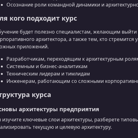
Осознание роли командной динамики и архитектурно
ля кого подходит курс
учение будет полезно специалистам, желающим выйти 
рпоративного архитектора, а также тем, кто стремится
ожных приложений.
Разработчикам, переходящим к архитектурным роля
Системным и бизнес‑аналитикам
Техническим лидерам и тимлидам
Инженерам, работающим со сложными корпоративн
труктура курса
сновы архитектуры предприятия
 изучите ключевые слои архитектуры, разберете типовы
ализировать текущую и целевую архитектуру.