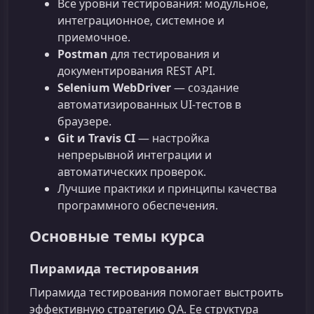
Все уровни тестирования: модульное,
интеграционное, системное и
приемочное.
Postman
для тестирования и
документирования REST API.
Selenium WebDriver
— создание
автоматизированных UI‑тестов в
браузере.
Git и Travis CI
— настройка
непрерывной интеграции и
автоматических проверок.
Лучшие практики и принципы качества
программного обеспечения.
Основные темы курса
Пирамида тестирования
Пирамида тестирования помогает выстроить
эффективную стратегию QA. Ее структура