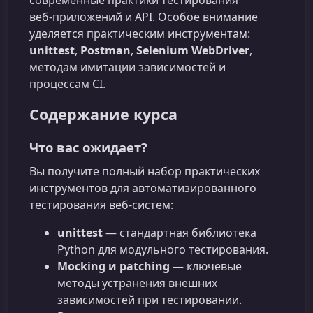
современные практики тестирования
веб‑приложений и API. Особое внимание
уделяется практическим инструментам:
unittest
,
Postman
,
Selenium WebDriver
,
методам имитации зависимостей и
процессам CI.
Содержание курса
Что вас ожидает?
Вы получите полный набор практических
инструментов для автоматизированного
тестирования веб‑систем:
unittest
— стандартная библиотека
Python для модульного тестирования.
Mocking и patching
— ключевые
методы устранения внешних
зависимостей при тестировании.