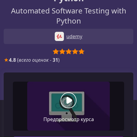
Automated Software Testing with
Python
udemy
★
4.8
(
всего оценок
-
31
)
Предпросмотр курса