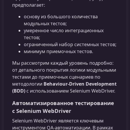
предполагает:
основу из большого количества
модульных тестов;
умеренное число интеграционных
тестов;
ограниченный набор системных тестов;
минимум приемочных тестов.
Мы рассмотрим каждый уровень подробно:
от детального покрытия логики модульными
тестами до приемочных сценариев по
методологии
Behaviour‑Driven Development
(BDD)
с использованием Selenium WebDriver.
Автоматизированное тестирование
с Selenium WebDriver
Selenium WebDriver является ключевым
инструментом QA‑автоматизации. В рамках