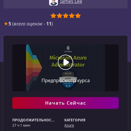
James Lee
★
5
(
всего оценок
-
11
)
Предпросмотр курса
Начать Сейчас
ПРОДОЛЖИТЕЛЬНОСТЬ
КАТЕГОРИЯ
27 ч 1 мин
Azure