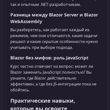
так и опытным .NET‑разработчикам.
Разница между Blazor Server и Blazor
WebAssembly
Вы разберетесь, как работает каждый из
режимов, чем они отличаются, какие задачи
решают и какие скрытые особенности нужно
учитывать при выборе подхода.
Blazor без мифов: роль JavaScript
Курс честно отвечает на вопрос: может ли
Blazor заменить JavaScript полностью? Вы
узнаете, где Blazor действительно
эффективен, а где без JS‑интеграции пока не
обойтись.
Практические навыки,
которые вы освоите