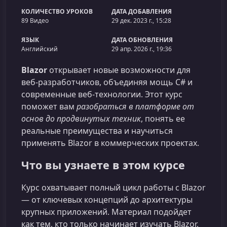
КОЛИЧЕСТВО УРОКОВ
ДАТА ДОБАВЛЕНИЯ
89 Видео
29 дек. 2023 г., 15:28
ЯЗЫК
ДАТА ОБНОВЛЕНИЯ
Английский
29 апр. 2026 г., 19:36
Blazor
открывает новые возможности для
веб‑разработчиков, объединяя мощь C# и
современные веб‑технологии. Этот курс
поможет вам
разобраться в платформе от
основ до продвинутых техник
, понять ее
реальные преимущества и научиться
применять Blazor в коммерческих проектах.
Что вы узнаете в этом курсе
Курс охватывает полный цикл работы с Blazor
— от ключевых концепций до архитектуры
крупных приложений. Материал подойдет
как тем, кто только начинает изучать Blazor,