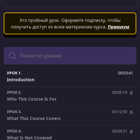
Это пробный урок. Оформите подписку, чтобы
получить доступ ко всем материалам курса.
Премиум
Поиск
УРОК 1.
00:03:41
Introduction
УРОК 2.
00:05:14
Who This Course Is For
УРОК 3.
00:12:50
What This Course Covers
УРОК 4.
00:04:31
What Is Not Covered