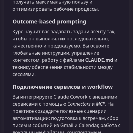
получать максимальную пользу и
оптимизировать рабочие процессы.
Outcome-based prompting
Курс научит вас задавать задачи агенту так,
чтобы он выполнял их последовательно,
качественно и предсказуемо. Вы освоите
глобальные инструкции, управление
контекстом, работу с файлами
CLAUDE.md
и
технику обеспечения стабильности между
сессиями.
Подключение сервисов и workflow
Вы интегрируете Claude Cowork с внешними
сервисами с помощью
Connectors
и
MCP
. На
практике создадите полезные сценарии
автоматизации: подготовка к встречам, сбор
писем и событий из Gmail и Calendar, работа с
локальными файлами, конспектами и