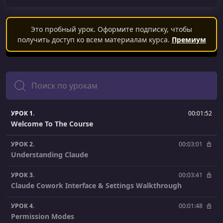
Это пробный урок. Оформите подписку, чтобы
получить доступ ко всем материалам курса.
Премиум
Поиск
УРОК 1.
00:01:52
Welcome To The Course
УРОК 2.
00:03:01
Understanding Claude
УРОК 3.
00:03:41
Claude Cowork Interface & Settings Walkthrough
УРОК 4.
00:01:48
Permission Modes