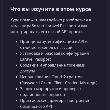
Что вы изучите в этом курсе
Курс поможет вам глубоко разобраться в
том, как работает Laravel Passport и как
интегрировать его в свой API‑проект.
Принципы аутентификации в API и
отличие токенов от сессий
Установка и базовая конфигурация
Laravel Passport
Создание и управление токенами
доступа
Использование OAuth2-грантов
(Password Grant, Client Credentials и др.)
Защита маршрутов и проверка
подлинности запросов
Практические примеры построения
безопасного API