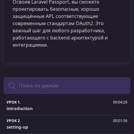
Освоив Laravel Passport, вы сможете
проектировать безопасные, хорошо
защищённые API, соответствующие
современным стандартам OAuth2. Это
важный шаг для любого разработчика,
работающего с backend‑архитектурой и
интеграциями.
Поиск
УРОК 1.
00:04:29
introduction
УРОК 2.
00:01:36
setting-up