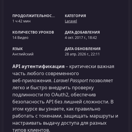
ПРОДОЛЖИТЕЛЬНОСТЬ
КАТЕГОРИЯ
1 ч 42 мин
Laravel
КОЛИЧЕСТВО УРОКОВ
ДАТА ДОБАВЛЕНИЯ
14 Видео
4 окт. 2017 г., 18:42
ЯЗЫК
ДАТА ОБНОВЛЕНИЯ
Английский
28 апр. 2026 г., 22:11
API аутентификация
– критически важная
часть любого современного
веб‑приложения.
Laravel Passport
позволяет
легко и быстро внедрить проверку
подлинности по OAuth2, обеспечив
безопасность API без лишней сложности. В
этом курсе вы узнаете, как правильно
работать с токенами, защищать маршруты и
настраивать выдачу доступа для разных
типов клиентов.