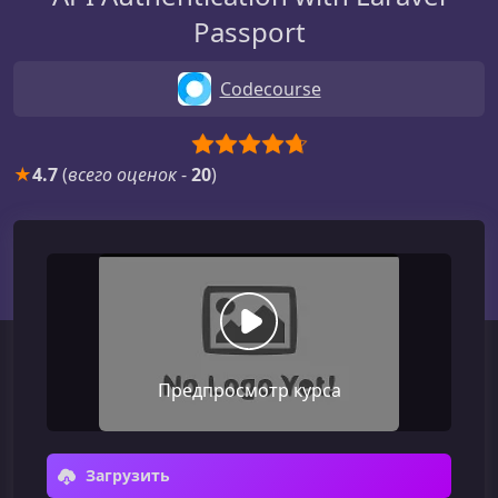
Passport
Codecourse
★
4.7
(
всего оценок
-
20
)
Предпросмотр курса
Загрузить