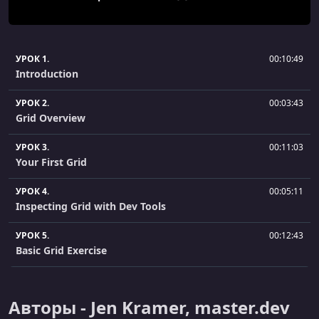
УРОК 1.
00:10:49
Introduction
УРОК 2.
00:03:43
Grid Overview
УРОК 3.
00:11:03
Your First Grid
УРОК 4.
00:05:11
Inspecting Grid with Dev Tools
УРОК 5.
00:12:43
Basic Grid Exercise
УРОК 6.
00:03:16
Grid Layout Exercise
Авторы - Jen Kramer, master.dev