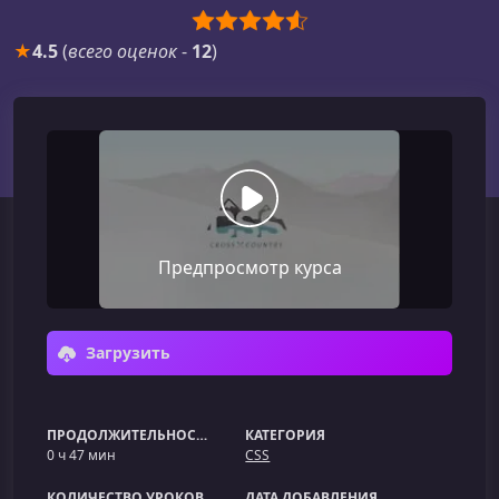
★
4.5
(
всего оценок
-
12
)
Предпросмотр курса
Загрузить
ПРОДОЛЖИТЕЛЬНОСТЬ
КАТЕГОРИЯ
0 ч 47 мин
CSS
КОЛИЧЕСТВО УРОКОВ
ДАТА ДОБАВЛЕНИЯ