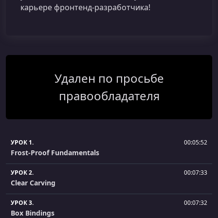
карьере фронтенд‑разработчика!
Удален по просьбе
правообладателя
УРОК 1.
00:05:52
Frost-Proof Fundamentals
УРОК 2.
00:07:33
Clear Carving
УРОК 3.
00:07:32
Box Bindings