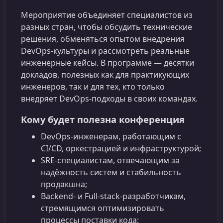
Мероприятие объединяет специалистов из
разных стран, чтобы обсудить технические
решения, обменяться опытом внедрения
DevOps‑культуры и рассмотреть реальные
инженерные кейсы. В программе — десятки
докладов, полезных как для практикующих
инженеров, так и для тех, кто только
внедряет DevOps‑подходы в своих командах.
Кому будет полезна конференция
DevOps-инженерам, работающим с
CI/CD, оркестрацией и инфраструктурой;
SRE‑специалистам, отвечающим за
надёжность систем и стабильность
продакшна;
Backend‑ и Full‑stack‑разработчикам,
стремящимся оптимизировать
процессы поставки кода;