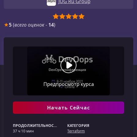
JUG Ru Group
★
5
(
всего оценок
-
14
)
Предпросмотр курса
Начать Сейчас
ПРОДОЛЖИТЕЛЬНОСТЬ
КАТЕГОРИЯ
37 ч 10 мин
Terraform