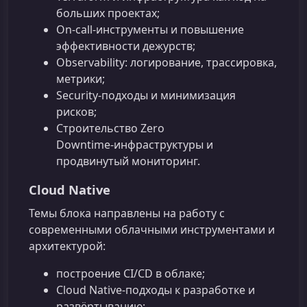
больших проектах;
On‑call‑инструменты и повышение
эффективности дежурств;
Observability: логирование, трассировка,
метрики;
Security‑подходы и минимизация
рисков;
Строительство Zero
Downtime‑инфраструктуры и
продвинутый мониторинг.
Cloud Native
Темы блока направлены на работу с
современными облачными инструментами и
архитектурой:
построение CI/CD в облаке;
Cloud Native‑подходы к разработке и
развёртыванию;