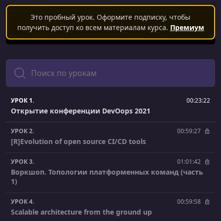
Это пробный урок. Оформите подписку, чтобы
получить доступ ко всем материалам курса.
Премиум
Поиск
УРОК 1.
00:23:22
Открытие конференции DevOops 2021
УРОК 2.
00:59:27
[R]Evolution of open source CI/CD tools
УРОК 3.
01:01:42
Воркшоп. Топологии платформенных команд (часть
1)
УРОК 4.
00:59:58
Scalable architecture from the ground up