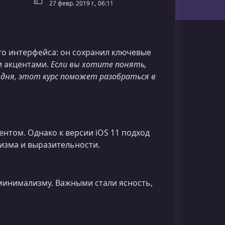
27 февр. 2019 г., 06:11
о интерфейса: он сохранил ключевые
и акцентами.
Если вы хотите понять,
годня, этот курс поможет разобраться в
ентом. Однако к версии iOS 11 подход
изма и выразительности.
минимализму. Важными стали ясность,