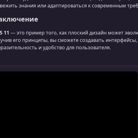
вежить знания или адаптироваться к современным тре
аключение
S 11
— это пример того, как плоский дизайн может эвол
учив его принципы, вы сможете создавать интерфейсы
разительность и удобство для пользователя.