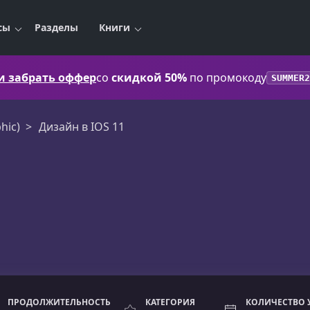
сы
Разделы
Книги
 и забрать оффер
со
скидкой 50%
по промокоду
SUMMER2
hic)
Дизайн в IOS 11
ПРОДОЛЖИТЕЛЬНОСТЬ
КАТЕГОРИЯ
КОЛИЧЕСТВО 