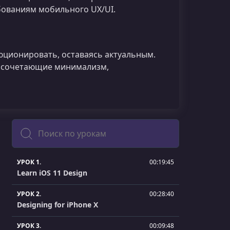
бованиям мобильного UX/UI.
юционировать, оставаясь актуальным.
, сочетающие минимализм,
Поиск
УРОК 1.
00:19:45
Learn iOS 11 Design
УРОК 2.
00:28:40
Designing for iPhone X
УРОК 3.
00:09:48