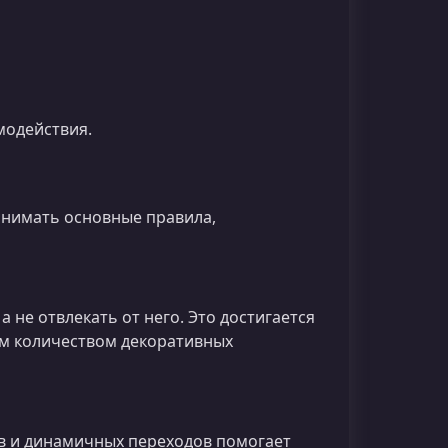
модействия.
онимать основные правила,
не отвлекать от него. Это достигается
м количеством декоративных
ов и динамичных переходов помогает