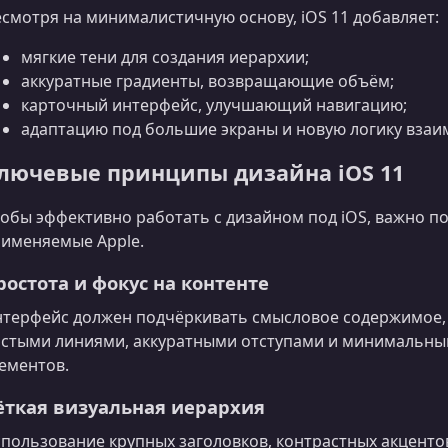
смотря на минималистичную основу, iOS 11 добавляет:
мягкие тени для создания иерархии;
аккуратные градиенты, возвращающие объём;
карточный интерфейс, улучшающий навигацию;
адаптацию под большие экраны и новую логику взаи
лючевые принципы дизайна iOS 11
обы эффективно работать с дизайном под iOS, важно п
именяемые Apple.
ростота и фокус на контенте
терфейс должен подчёркивать смысловое содержимое, а 
стыми линиями, аккуратными отступами и минимальны
ементов.
ёткая визуальная иерархия
пользование крупных заголовков, контрастных акцент