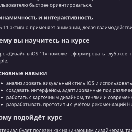
льзователю быстрее ориентироваться.
инамичность и интерактивность
S 11 активно применяет анимации, делая взаимодейств
ему вы научитесь на курсе
рс «Дизайн в iOS 11» поможет сформировать глубокое
ple.
сновные навыки
анализировать визуальный стиль iOS и использовать
создавать интерфейсы, адаптированные под различн
работать с карточным дизайном, тенями и современ
разрабатывать прототипы с учётом рекомендаций Hum
ому подойдёт курс
териал будет полезен как начинающим дизайнерам, так