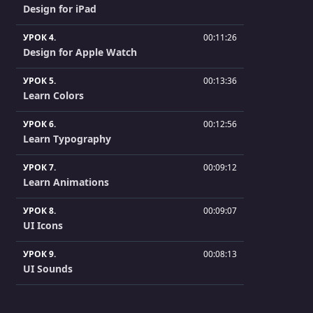
Design for iPad
УРОК 4.
00:11:26
Design for Apple Watch
УРОК 5.
00:13:36
Learn Colors
УРОК 6.
00:12:56
Learn Typography
УРОК 7.
00:09:12
Learn Animations
УРОК 8.
00:09:07
UI Icons
УРОК 9.
00:08:13
UI Sounds