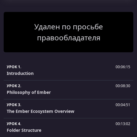
Удален по просьбе
правообладателя
УРОК 1.
00:06:15
Introduction
УРОК 2.
00:08:30
Philosophy of Ember
УРОК 3.
00:04:51
The Ember Ecosystem Overview
УРОК 4.
00:13:02
Folder Structure