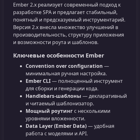
Ember 2.x реализует современный подход к
разработке SPA и предлагает стабильный,
понятный и предсказуемый инструментарий.
Версия 2.x внесла множество улучшений в
производительность, структуру приложения
и возможности роута и шаблонов.
Ключевые особенности Ember
Convention over configuration
—
минимальная ручная настройка.
Ember CLI
— полноценный инструмент
для сборки и генерации кода.
Handlebars-шаблоны
— декларативный
и читаемый шаблонизатор.
Мощный роутинг
с несколькими
уровнями вложенности.
Data Layer (Ember Data)
— удобная
работа с моделями и API.