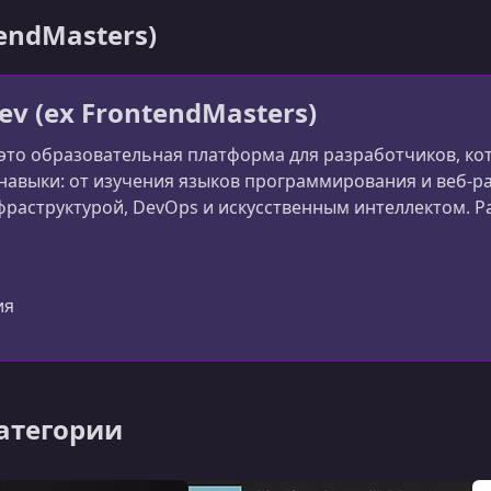
tendMasters)
ev (ex FrontendMasters)
 это образовательная платформа для разработчиков, к
авыки: от изучения языков программирования и веб-ра
раструктурой, DevOps и искусственным интеллектом. Ран
сширила фокус и теперь обучает разработчиков всему 
er)
ия
категории