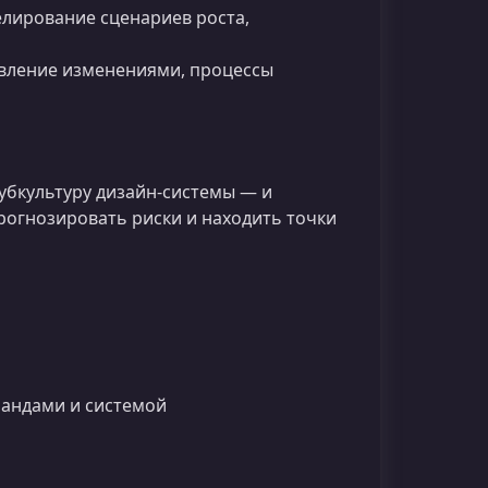
елирование сценариев роста,
равление изменениями, процессы
убкультуру дизайн-системы — и
рогнозировать риски и находить точки
андами и системой