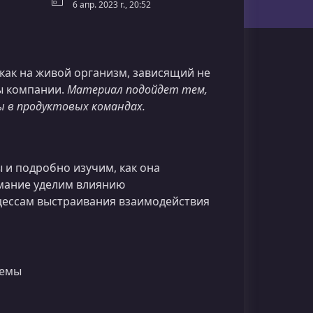
6 апр. 2023 г., 20:52
как на живой организм, зависящий не
ры компании.
Материал подойдет тем,
ы в продуктовых командах.
и подробно изучим, как она
имание уделим влиянию
цессам выстраивания взаимодействия
темы