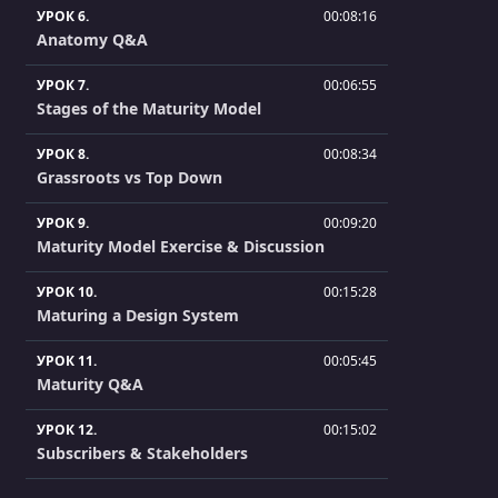
УРОК 6.
00:08:16
Anatomy Q&A
УРОК 7.
00:06:55
Stages of the Maturity Model
УРОК 8.
00:08:34
Grassroots vs Top Down
УРОК 9.
00:09:20
Maturity Model Exercise & Discussion
УРОК 10.
00:15:28
Maturing a Design System
УРОК 11.
00:05:45
Maturity Q&A
УРОК 12.
00:15:02
Subscribers & Stakeholders