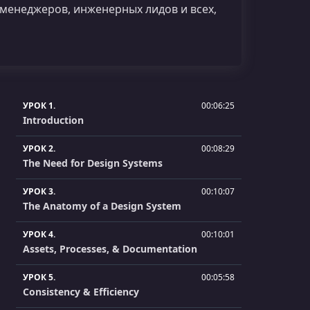
 менеджеров, инженерных лидов и всех,
УРОК 1.
00:06:25
Introduction
УРОК 2.
00:08:29
The Need for Design Systems
УРОК 3.
00:10:07
The Anatomy of a Design System
УРОК 4.
00:10:01
Assets, Processes, & Documentation
УРОК 5.
00:05:58
Consistency & Efficiency