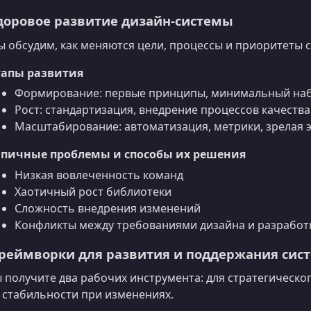
доровое развитие дизайн‑системы
 обсудим, как меняются цели, процессы и приоритеты с
тапы развития
Формирование: первые принципы, минимальный на
Рост: стандартизация, внедрение процессов качества
Масштабирование: автоматизация, метрики, зрелая 
ипичные проблемы и способы их решения
Низкая вовлеченность команд
Хаотичный рост библиотеки
Сложность внедрения изменений
Конфликты между требованиями дизайна и разработ
реймворки для развития и поддержания сис
 получите два рабочих инструмента: для стратегическо
 стабильности при изменениях.