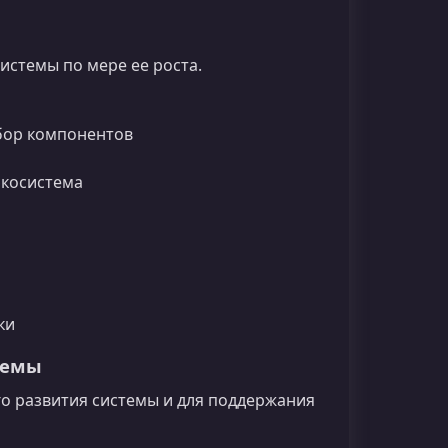
истемы по мере ее роста.
бор компонентов
экосистема
ки
темы
го развития системы и для поддержания