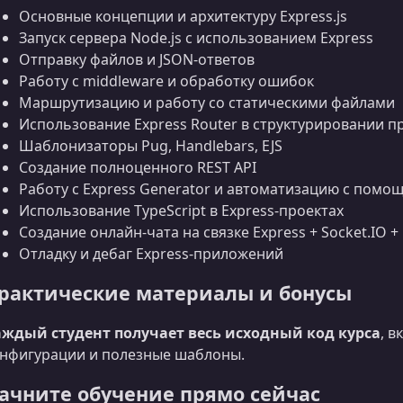
Основные концепции и архитектуру Express.js
Запуск сервера Node.js c использованием Express
Отправку файлов и JSON-ответов
Работу с middleware и обработку ошибок
Маршрутизацию и работу со статическими файлами
Использование Express Router в структурировании 
Шаблонизаторы Pug, Handlebars, EJS
Создание полноценного REST API
Работу с Express Generator и автоматизацию с пом
Использование TypeScript в Express-проектах
Создание онлайн-чата на связке Express + Socket.IO + 
Отладку и дебаг Express-приложений
рактические материалы и бонусы
ждый студент получает весь исходный код курса
, 
нфигурации и полезные шаблоны.
ачните обучение прямо сейчас