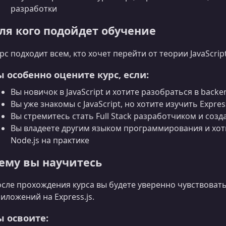
разработки
ля кого подойдет обучение
рс подходит всем, кто хочет перейти от теории JavaScri
ы особенно оцените курс, если:
Вы новичок в JavaScript и хотите разобраться в back
Вы уже знакомы с JavaScript, но хотите изучить Expres
Вы стремитесь стать Full Stack разработчиком и созда
Вы владеете другим языком программирования и хотит
Node.js на практике
ему вы научитесь
сле прохождения курса вы будете уверенно чувствоват
иложений на Express.js.
ы освоите: