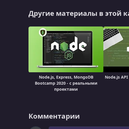
Другие материалы в этой 
Node.js, Express, MongoDB
Node.js API
Bootcamp 2020 - с реальными
проектами
Комментарии