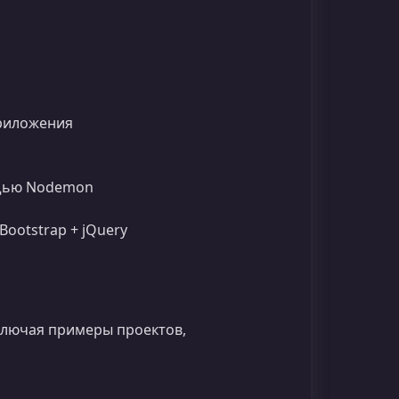
приложения
ощью Nodemon
Bootstrap + jQuery
включая примеры проектов,