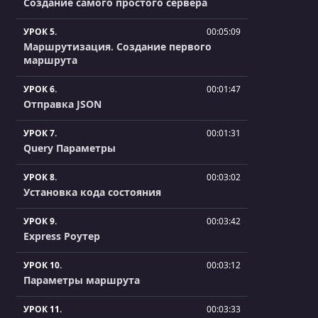
Создание самого простого сервера
УРОК 5.
00:05:09
Маршрутизация. Создание первого
маршрута
УРОК 6.
00:01:47
Отправка JSON
УРОК 7.
00:01:31
Query Параметры
УРОК 8.
00:03:02
Установка кода состояния
УРОК 9.
00:03:42
Express Роутер
УРОК 10.
00:03:12
Параметры маршрута
УРОК 11.
00:03:33