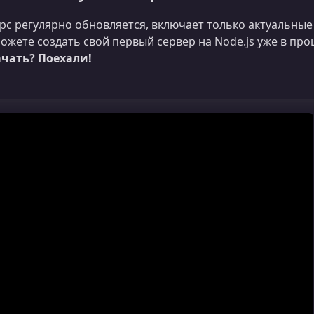
рс регулярно обновляется, включает только актуальные 
ожете создать свой первый сервер на Node.js уже в пр
чать? Поехали!