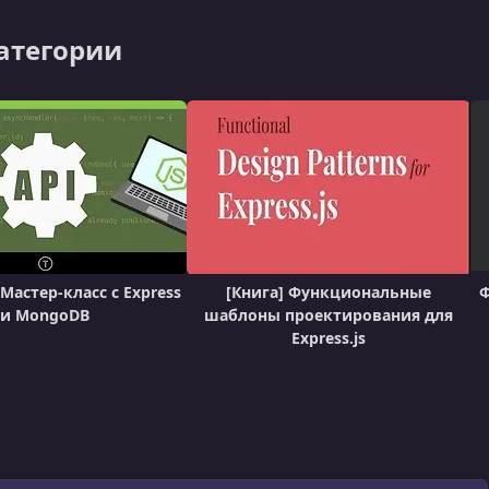
категории
 Мастер-класс с Express
[Книга] Функциональные
Ф
и MongoDB
шаблоны проектирования для
Express.js