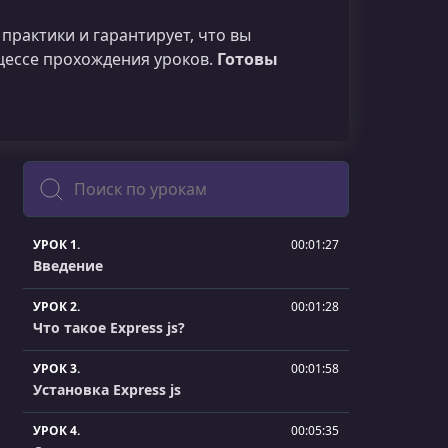
практики и гарантирует, что вы
оцессе прохождения уроков.
Готовы
Поиск
УРОК 1.
00:01:27
Введение
УРОК 2.
00:01:28
Что такое Express js?
УРОК 3.
00:01:58
Установка Express js
УРОК 4.
00:05:35