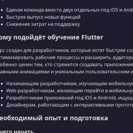
Единая команда вместо двух отдельных под iOS и And
Быстрее выпуск новых функций
Снижение затрат на поддержку
ому подойдёт обучение Flutter
рс создан для разработчиков, которые хотят быстрее 
тимизировать рабочие процессы и расширить аудиторию 
обенно ценен тем, кто стремится создавать приложени
авными анимациями и уникальным пользовательским 
Начинающим разработчикам, изучающим мобильную
Web-разработчикам, желающим перейти в мобильну
Разработчикам приложений под iOS и Android, ищу
Дизайнерам, работающим с интерактивными прото
еобходимый опыт и подготовка
 чего начать