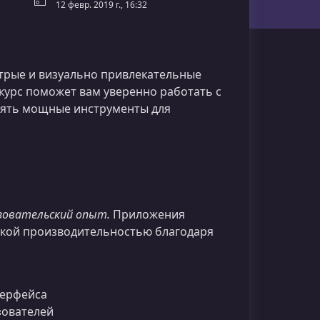
12 февр. 2019 г., 16:32
трые и визуально привлекательные
курс поможет вам уверенно работать с
дрять мощные инструменты для
ьзовательский опыт.
Приложения
окой производительностью благодаря
терфейса
зователей