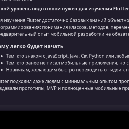
кой уровень подготовки нужен для изучения Flutter
я изучения Flutter достаточно базовых знаний объект
ограммирования: понимания классов, методов, перемен
едварительный опыт мобильной разработки не обязат
ому легко будет начать
Тем, кто знаком с JavaScript, Java, C#, Python или л
Тем, кто ранее не писал мобильные приложения, но
Новичкам, желающим быстро переходить от идеи к 
utter подходил даже людям с минимальным опытом про
здавали прототипы, MVP и полноценные мобильные пр