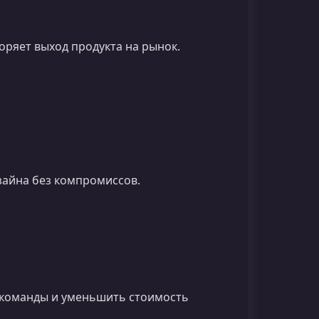
коряет выход продукта на рынок.
зайна без компромиссов.
у команды и уменьшить стоимость