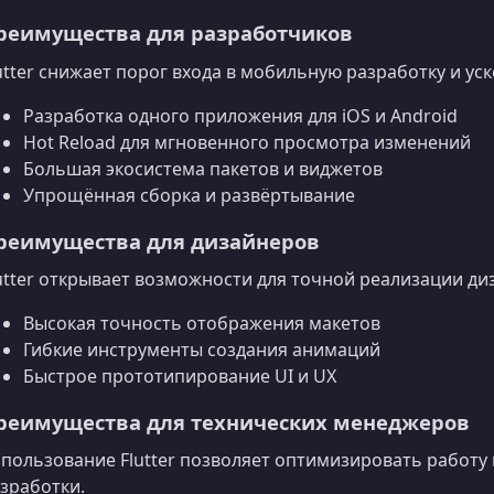
реимущества для разработчиков
utter снижает порог входа в мобильную разработку и ус
Разработка одного приложения для iOS и Android
Hot Reload для мгновенного просмотра изменений
Большая экосистема пакетов и виджетов
Упрощённая сборка и развёртывание
реимущества для дизайнеров
utter открывает возможности для точной реализации ди
Высокая точность отображения макетов
Гибкие инструменты создания анимаций
Быстрое прототипирование UI и UX
реимущества для технических менеджеров
пользование Flutter позволяет оптимизировать работ
зработки.