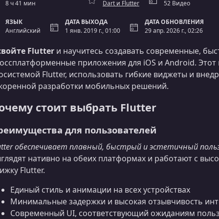
8 ч 41 мин
Dart и Flutter
52 Видео
ЯЗЫК
ДАТА ВЫХОДА
ДАТА ОБНОВЛЕНИЯ
Английский
1 янв. 2019 г., 01:00
29 апр. 2026 г., 02:26
войте Flutter
и научитесь создавать современные, быс
оссплатформенные приложения для iOS и Android. Этот 
осистемой Flutter, использовать гибкие виджеты и вне
коренной разработки мобильных решений.
очему стоит выбрать Flutter
реимущества для пользователей
utter обеспечивает плавный, быстрый и эстетичный пол
глядят нативно на обеих платформах и работают с выс
ижку Flutter.
Единый стиль и анимации на всех устройствах
Минимальные задержки и высокая отзывчивость ин
Современный UI, соответствующий ожиданиям поль