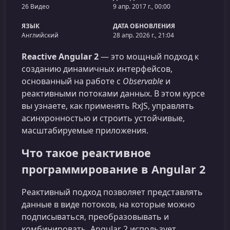
26 Видео
9 апр. 2017 г., 00:00
ЯЗЫК
ДАТА ОБНОВЛЕНИЯ
Английский
28 апр. 2026 г., 21:04
Reactive Angular 2
— это мощный подход к
созданию динамичных интерфейсов,
основанный на работе с
Observable
и
реактивными потоками данных. В этом курсе
вы узнаете, как применять RxJS, управлять
асинхронностью и строить устойчивые,
масштабируемые приложения.
Что такое реактивное
программирование в Angular 2
Реактивный подход позволяет представлять
данные в виде потоков, на которые можно
подписываться, преобразовывать и
комбинировать. Angular 2 использует