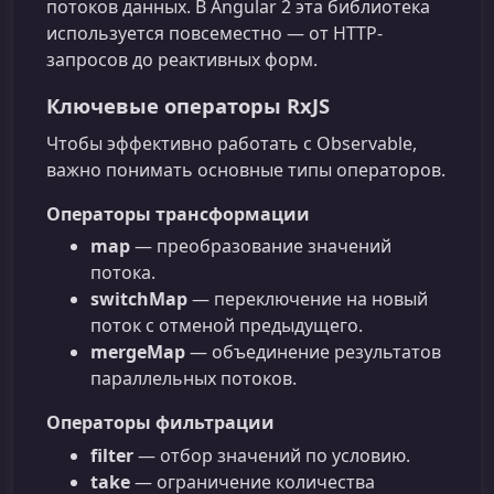
потоков данных. В Angular 2 эта библиотека
используется повсеместно — от HTTP-
запросов до реактивных форм.
Ключевые операторы RxJS
Чтобы эффективно работать с Observable,
важно понимать основные типы операторов.
Операторы трансформации
map
— преобразование значений
потока.
switchMap
— переключение на новый
поток с отменой предыдущего.
mergeMap
— объединение результатов
параллельных потоков.
Операторы фильтрации
filter
— отбор значений по условию.
take
— ограничение количества