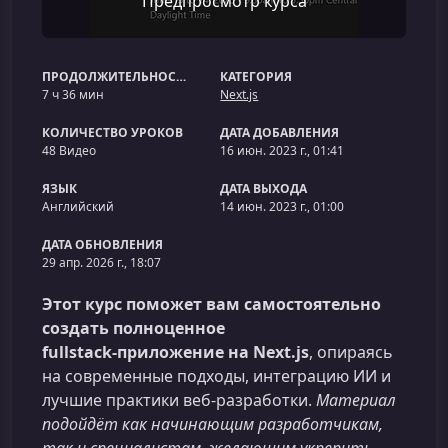
Предпросмотр курса
ПРОДОЛЖИТЕЛЬНОСТЬ
КАТЕГОРИЯ
7 ч 36 мин
Next.js
КОЛИЧЕСТВО УРОКОВ
ДАТА ДОБАВЛЕНИЯ
48 Видео
16 июн. 2023 г., 01:41
ЯЗЫК
ДАТА ВЫХОДА
Английский
14 июн. 2023 г., 01:00
ДАТА ОБНОВЛЕНИЯ
29 апр. 2026 г., 18:07
Этот курс поможет вам самостоятельно
создать полноценное
fullstack‑приложение на Next.js
, опираясь
на современные подходы, интеграцию ИИ и
лучшие практики веб‑разработки.
Материал
подойдёт как начинающим разработчикам,