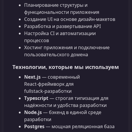
Планирование структуры и
функциональности приложения
Создание UI на основе дизайн‑макетов
Разработка и развертывание API
Настройка CI и автоматизации
процессов
Хостинг приложения и подключение
пользовательского домена
Технологии, которые мы используем
Next.js
— современный
React‑фреймворк для
fullstack‑разработки
Typescript
— строгая типизация для
надёжности и удобства разработки
Node.js
— бэкенд в единой среде
разработки
Postgres
— мощная реляционная база