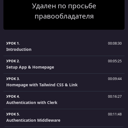
Удален по просьбе
правообладателя
УРОК 1.
00:08:30
Introduction
УРОК 2.
00:05:25
Setup App & Homepage
УРОК 3.
00:09:44
Homepage with Tailwind CSS & Link
УРОК 4.
00:16:27
Authentication with Clerk
УРОК 5.
00:11:48
Authentication Middleware