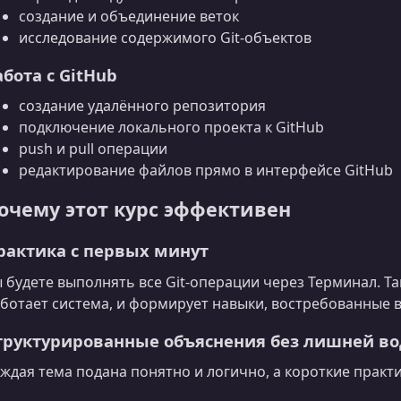
создание и объединение веток
исследование содержимого Git-объектов
абота с GitHub
создание удалённого репозитория
подключение локального проекта к GitHub
push и pull операции
редактирование файлов прямо в интерфейсе GitHub
очему этот курс эффективен
рактика с первых минут
 будете выполнять все Git‑операции через Терминал. Та
ботает система, и формирует навыки, востребованные в
труктурированные объяснения без лишней в
ждая тема подана понятно и логично, а короткие практ