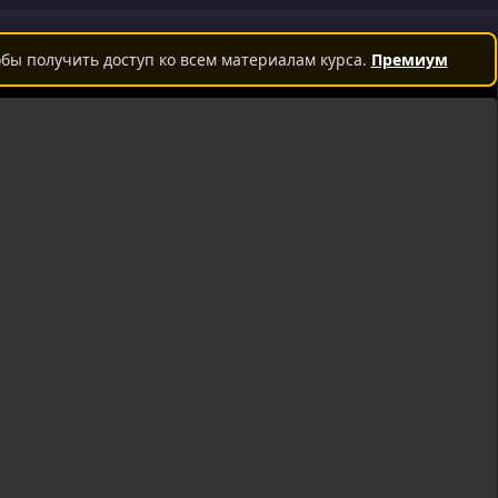
бы получить доступ ко всем материалам курса.
Премиум