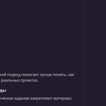
кой подход помогает лучше понять, как
 реальных проектах.
оды
ические задания закрепляют материал.