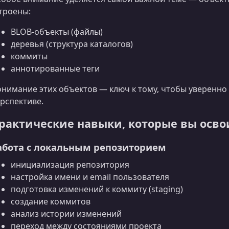
троены:
BLOB-объекты (файлы)
деревья (структура каталогов)
коммиты
аннотированные теги
нимание этих объектов — ключ к тому, чтобы уверенно 
рспективе.
рактические навыки, которые вы осво
абота с локальным репозиторием
инициализация репозитория
настройка имени и email пользователя
подготовка изменений к коммиту (staging)
создание коммитов
анализ истории изменений
переход между состояниями проекта