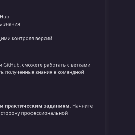
tHub
ь знания
ющими контроля версий
и GitHub, сможете работать с ветками,
ть полученные знания в командной
 и практическим заданиям.
Начните
 в сторону профессиональной