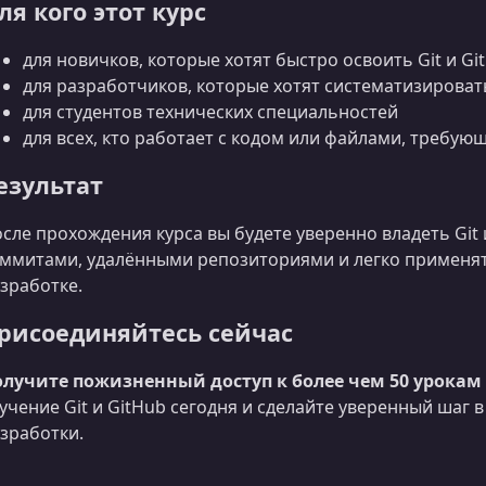
ля кого этот курс
для новичков, которые хотят быстро освоить Git и Gi
для разработчиков, которые хотят систематизироват
для студентов технических специальностей
для всех, кто работает с кодом или файлами, требу
езультат
сле прохождения курса вы будете уверенно владеть Git 
ммитами, удалёнными репозиториями и легко применя
зработке.
рисоединяйтесь сейчас
лучите пожизненный доступ к более чем 50 урокам
учение Git и GitHub сегодня и сделайте уверенный шаг
зработки.