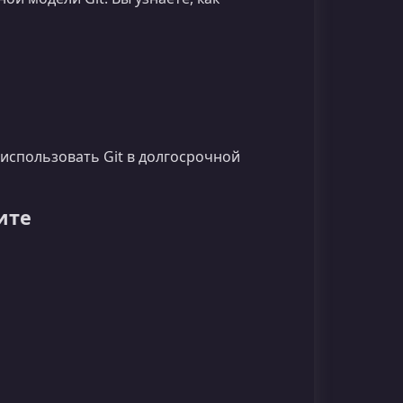
использовать Git в долгосрочной
ите