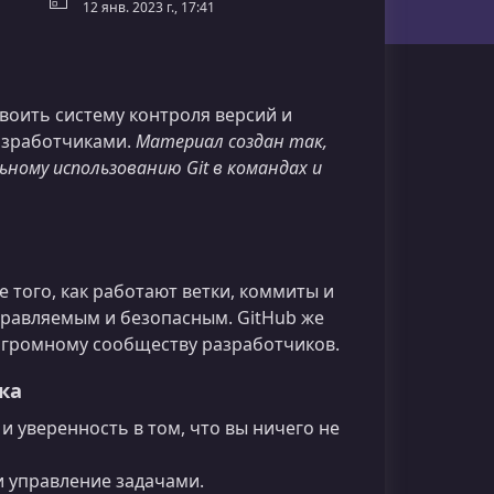
12 янв. 2023 г., 17:41
воить систему контроля версий и
азработчиками.
Материал создан так,
ному использованию Git в командах и
е того, как работают ветки, коммиты и
правляемым и безопасным. GitHub же
 огромному сообществу разработчиков.
ка
 уверенность в том, что вы ничего не
 и управление задачами.