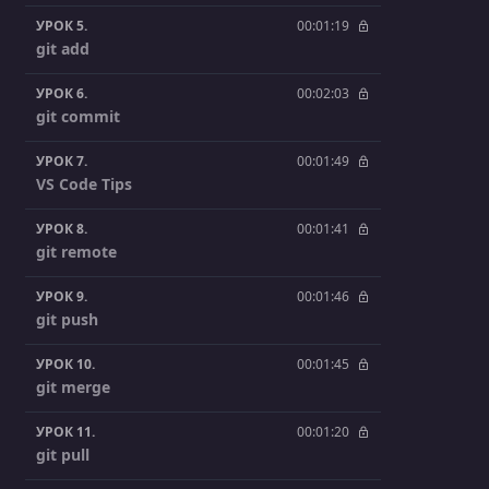
УРОК 5.
00:01:19
git add
УРОК 6.
00:02:03
git commit
УРОК 7.
00:01:49
VS Code Tips
УРОК 8.
00:01:41
git remote
УРОК 9.
00:01:46
git push
УРОК 10.
00:01:45
git merge
УРОК 11.
00:01:20
git pull