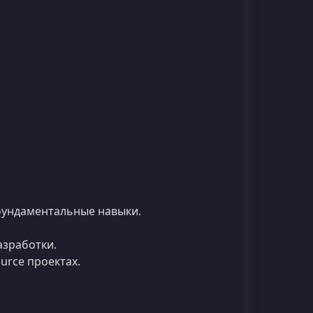
ундаментальные навыки.
азработки.
urce проектах.