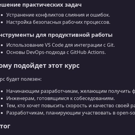
ешение практических задач
Устранение конфликтов слияния и ошибок.
Настройка безопасных рабочих процессов.
нструменты для продуктивной работы
Использование VS Code для интеграции с Git.
Основы DevOps‑подхода с GitHub Actions.
ому подойдет этот курс
рс будет полезен:
Начинающим разработчикам, желающим получить ф
Инженерам, готовящимся к собеседованиям.
Тем, кто хочет повысить скорость и качество своей р
Разработчикам, планирующим участвовать в open‑so
тог