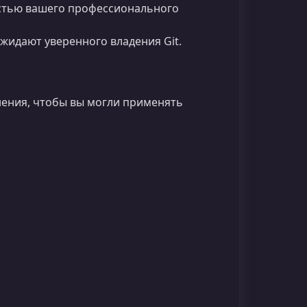
астью вашего профессионального
идают уверенного владения Git.
нения, чтобы вы могли применять
.