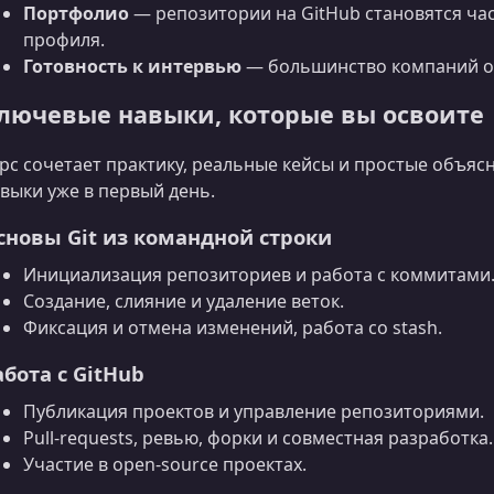
Портфолио
— репозитории на GitHub становятся ч
профиля.
Готовность к интервью
— большинство компаний ож
лючевые навыки, которые вы освоите
рс сочетает практику, реальные кейсы и простые объяс
выки уже в первый день.
сновы Git из командной строки
Инициализация репозиториев и работа с коммитами
Создание, слияние и удаление веток.
Фиксация и отмена изменений, работа со stash.
абота с GitHub
Публикация проектов и управление репозиториями.
Pull‑requests, ревью, форки и совместная разработка.
Участие в open‑source проектах.