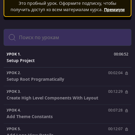
Это пробный урок. Оформите подписку, чтобы
получить доступ ко всем материалам курса.
Премиум
Поиск
УРОК 1.
00:06:52
Setup Project
УРОК 2.
00:02:04
Setup Root Programatically
УРОК 3.
00:12:29
Create High Level Components With Layout
УРОК 4.
00:07:28
Add Theme Constants
УРОК 5.
00:12:07