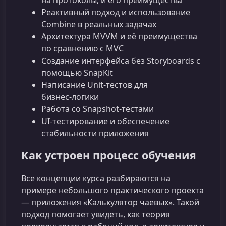
на протоколы, и его преимущества
Реактивный подход и использование
Combine в реальных задачах
Архитектура MVVM и её преимущества
по сравнению с MVC
Создание интерфейса без Storyboards с
помощью SnapKit
Написание Unit‑тестов для
бизнес‑логики
Работа со Snapshot‑тестами
UI‑тестирование и обеспечение
стабильности приложения
Как устроен процесс обучения
Все концепции курса разбираются на
примере небольшого практического проекта
— приложения «Калькулятор чаевых». Такой
подход помогает увидеть, как теория