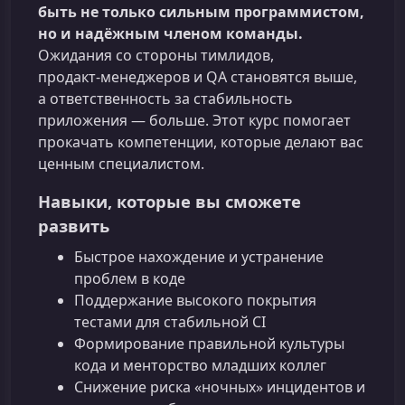
быть не только сильным программистом,
но и надёжным членом команды.
Ожидания со стороны тимлидов,
продакт‑менеджеров и QA становятся выше,
а ответственность за стабильность
приложения — больше. Этот курс помогает
прокачать компетенции, которые делают вас
ценным специалистом.
Навыки, которые вы сможете
развить
Быстрое нахождение и устранение
проблем в коде
Поддержание высокого покрытия
тестами для стабильной CI
Формирование правильной культуры
кода и менторство младших коллег
Снижение риска «ночных» инцидентов и