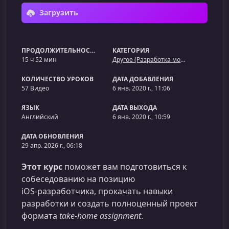
Загрузить
ПРОДОЛЖИТЕЛЬНОСТЬ
КАТЕГОРИЯ
15 ч 52 мин
Другое (Разработка мобильных приложений)
КОЛИЧЕСТВО УРОКОВ
ДАТА ДОБАВЛЕНИЯ
57 Видео
6 янв. 2020 г., 11:06
ЯЗЫК
ДАТА ВЫХОДА
Английский
6 янв. 2020 г., 10:59
ДАТА ОБНОВЛЕНИЯ
29 апр. 2026 г., 06:18
Этот курс
поможет вам подготовиться к
собеседованию на позицию
iOS‑разработчика, прокачать навыки
разработки и создать полноценный проект
формата
take‑home assignment
.