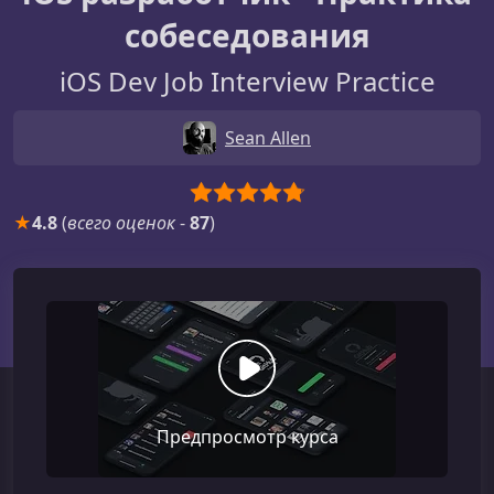
собеседования
iOS Dev Job Interview Practice
Sean Allen
★
4.8
(
всего оценок
-
87
)
Предпросмотр курса