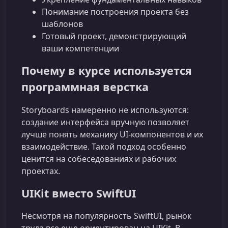
Понимание построения проекта без
шаблонов
Готовый проект, демонстрирующий
ваши компетенции
Почему в курсе используется
программная верстка
Storyboards намеренно не используются:
создание интерфейса вручную позволяет
лучше понять механику UI‑компонентов и их
взаимодействие. Такой подход особенно
ценится на собеседованиях и рабочих
проектах.
UIKit вместо SwiftUI
Несмотря на популярность SwiftUI, рынок
труда все еще ориентирован на UIKit. В