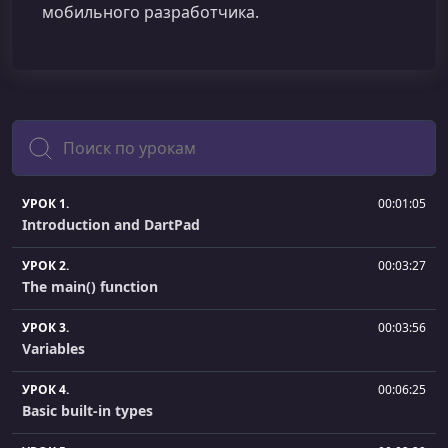
мобильного разработчика.
Поиск
УРОК 1.
00:01:05
Introduction and DartPad
УРОК 2.
00:03:27
The main() function
УРОК 3.
00:03:56
Variables
УРОК 4.
00:06:25
Basic built-in types