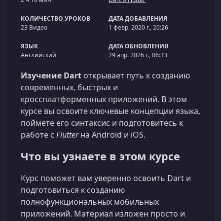
КОЛИЧЕСТВО УРОКОВ
ДАТА ДОБАВЛЕНИЯ
23 Видео
1 февр. 2020 г., 20:26
ЯЗЫК
ДАТА ОБНОВЛЕНИЯ
Английский
29 апр. 2026 г., 06:33
Изучение Dart
открывает путь к созданию
современных, быстрых и
кроссплатформенных приложений. В этом
курсе вы освоите ключевые концепции языка,
поймёте его синтаксис и подготовитесь к
работе с
Flutter
на Android и iOS.
Что вы узнаете в этом курсе
Курс поможет вам уверенно освоить Dart и
подготовиться к созданию
полнофункциональных мобильных
приложений. Материал изложен просто и