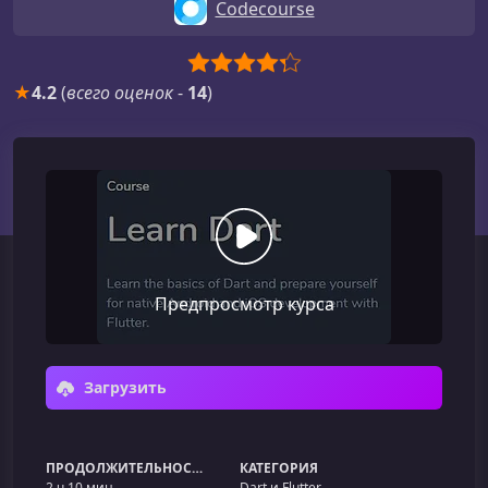
Codecourse
★
4.2
(
всего оценок
-
14
)
Предпросмотр курса
Загрузить
ПРОДОЛЖИТЕЛЬНОСТЬ
КАТЕГОРИЯ
2 ч 10 мин
Dart и Flutter