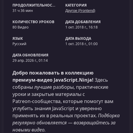
ПРОДОЛЖИТЕЛЬНОСТЬ
КАТЕГОРИЯ
31 ч 36 мин
Другое (Frontend)
КОЛИЧЕСТВО УРОКОВ
ДАТА ДОБАВЛЕНИЯ
80 Видео
1 окт. 2018 г., 16:18
ЯЗЫК
ДАТА ВЫХОДА
Русский
1 окт. 2018 г., 01:00
ДАТА ОБНОВЛЕНИЯ
29 апр. 2026 г., 01:14
Добро пожаловать в коллекцию
премиум‑видео JavaScript.Ninja!
Здесь
собраны лучшие разборы, практические
уроки и закрытые материалы с
Patreon‑сообщества, которые помогут вам
углубить знания JavaScript и уверенно
применять их в реальных проектах.
Подборка
регулярно обновляется — возвращайтесь за
новыми видео.