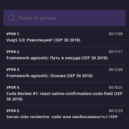
Поиск
УРОК 1.
00:17:09
VueJS 3.0: Революция? (SEP 30 2018)
УРОК 2.
00:17:11
Framework-agnostic: Путь в никуда (SEP 30 2018)
УРОК 3.
00:12:04
Framework-agnostic: Основа (SEP 30 2018)
УРОК 4.
00:18:31
Code Review #1: react-native-confirmation-code-field (SEP
30 2018)
УРОК 5.
00:12:23
Server-side rendering: хайп или необходимость? (SEP
30 2018)