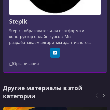
Stepik
Stepik - образовательная платформа и
конструктор онлайн-курсов. Мы
разрабатываем алгоритмы адаптивного
обучения, бесплатно сотрудничаем с
авторами MOOC, помогаемв проведении
LinkedIn
олимпиад и программ переподготовки. Наша
Организация
цель - сделать образование открытым и
удобным.
Другие материалы в этой
категории