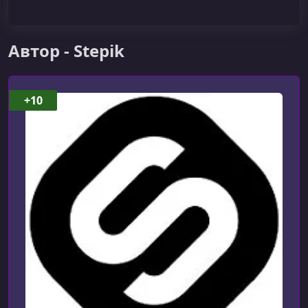
Автор - Stepik
+10