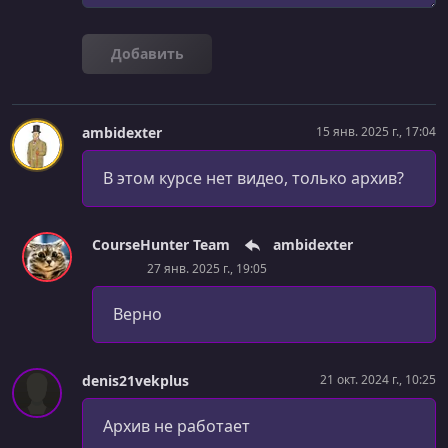
Добавить
ambidexter
15 янв. 2025 г., 17:04
В этом курсе нет видео, только архив?
CourseHunter Team
ambidexter
27 янв. 2025 г., 19:05
Верно
denis21vekplus
21 окт. 2024 г., 10:25
Архив не работает