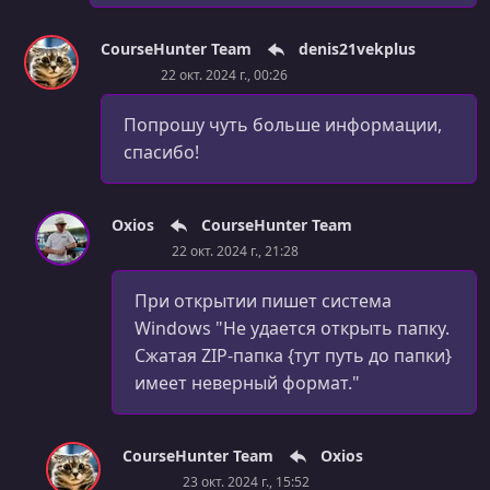
CourseHunter Team
denis21vekplus
22 окт. 2024 г., 00:26
Попрошу чуть больше информации,
спасибо!
Oxios
CourseHunter Team
22 окт. 2024 г., 21:28
При открытии пишет система
Windows "Не удается открыть папку.
Сжатая ZIP-папка {тут путь до папки}
имеет неверный формат."
CourseHunter Team
Oxios
23 окт. 2024 г., 15:52