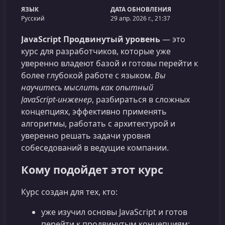
ЯЗЫК
ДАТА ОБНОВЛЕНИЯ
Русский
29 апр. 2026 г., 21:37
JavaScript Продвинутый уровень
— это
курс для разработчиков, которые уже
уверенно владеют базой и готовы перейти к
более глубокой работе с языком.
Вы
научитесь мыслить как опытный
JavaScript‑инженер
, разбираться в сложных
концепциях, эффективно применять
алгоритмы, работать с архитектурой и
уверенно решать задачи уровня
собеседований в ведущие компании.
Кому подойдет этот курс
Курс создан для тех, кто:
уже изучил основы JavaScript и готов
перейти к продвинутым концепциям;