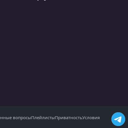
енные вопросы
Плейлисты
Приватность
Условия