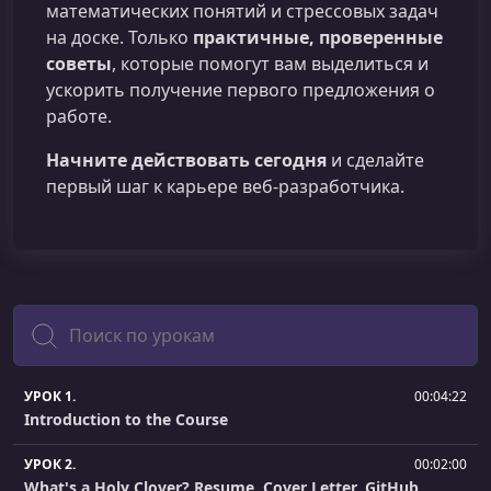
математических понятий и стрессовых задач
на доске. Только
практичные, проверенные
советы
, которые помогут вам выделиться и
ускорить получение первого предложения о
работе.
Начните действовать сегодня
и сделайте
первый шаг к карьере веб-разработчика.
Поиск
УРОК 1.
00:04:22
Introduction to the Course
УРОК 2.
00:02:00
What's a Holy Clover? Resume, Cover Letter, GitHub,