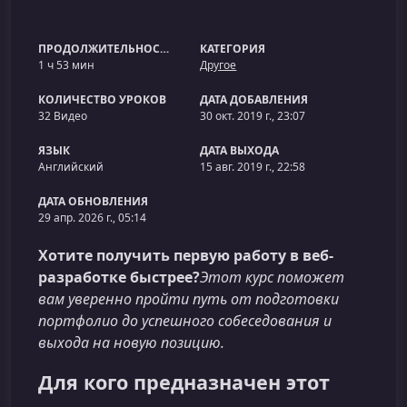
ПРОДОЛЖИТЕЛЬНОСТЬ
КАТЕГОРИЯ
1 ч 53 мин
Другое
КОЛИЧЕСТВО УРОКОВ
ДАТА ДОБАВЛЕНИЯ
32 Видео
30 окт. 2019 г., 23:07
ЯЗЫК
ДАТА ВЫХОДА
Английский
15 авг. 2019 г., 22:58
ДАТА ОБНОВЛЕНИЯ
29 апр. 2026 г., 05:14
Хотите получить первую работу в веб-
разработке быстрее?
Этот курс поможет
вам уверенно пройти путь от подготовки
портфолио до успешного собеседования и
выхода на новую позицию.
Для кого предназначен этот