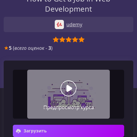
Development
udemy
★
5
(
всего оценок
-
3
)
Предпросмотр курса
Загрузить