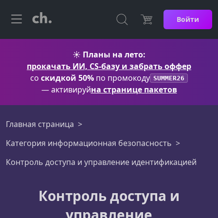
Войти
☀️
Планы на лето:
прокачать ИИ, CS-базу и забрать оффер
со
скидкой 50%
по промокоду
SUMMER26
— активируй
на странице пакетов
Главная страница
Категория информационная безопасность
Контроль доступа и управление идентификацией
Контроль доступа и
управление