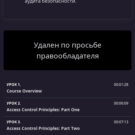
аудита безопасности.
Удален по просьбе
правообладателя
УРОК 1.
00:01:28
Course Overview
УРОК 2.
00:06:09
Access Control Principles: Part One
УРОК 3.
00:07:13
Access Control Principles: Part Two