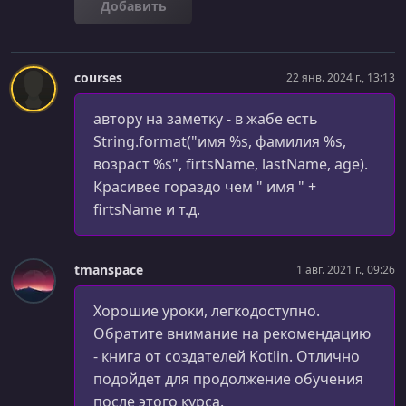
Добавить
courses
22 янв. 2024 г., 13:13
автору на заметку - в жабе есть
String.format("имя %s, фамилия %s,
возраст %s", firtsName, lastName, age).
Красивее гораздо чем " имя " +
firtsName и т.д.
tmanspace
1 авг. 2021 г., 09:26
Хорошие уроки, легкодоступно.
Обратите внимание на рекомендацию
- книга от создателей Kotlin. Отлично
подойдет для продолжение обучения
после этого курса.