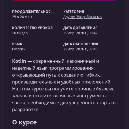
ПРОДОЛЖИТЕЛЬНОСТЬ
КАТЕГОРИЯ
25 ч 24 мин
Другое (Разработка мобильных приложений)
КОЛИЧЕСТВО УРОКОВ
ДАТА ДОБАВЛЕНИЯ
10 Видео
29 апр. 2020 г., 08:42
ЯЗЫК
ДАТА ОБНОВЛЕНИЯ
Русский
29 апр. 2026 г., 07:40
Kotlin
— современный, лаконичный и
надежный язык программирования,
открывающий путь к созданию гибких,
производительных и удобных приложений.
На этом курсе вы получите прочные
базовые
знания
и освоите ключевые инструменты
языка, необходимые для уверенного старта в
разработке.
О курсе