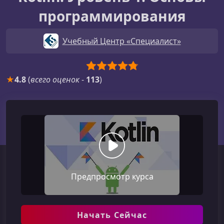
программирования
Учебный Центр «Специалист»
★
4.8
(
всего оценок
-
113
)
Предпросмотр курса
Начать Сейчас