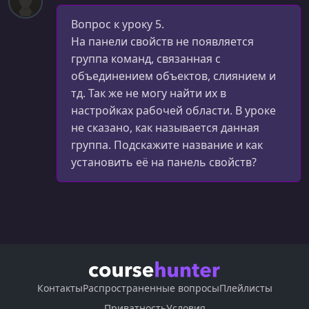
Вопрос к уроку 5.
На панели свойств не появляется
группа команд, связанная с
объединением объектов, слиянием и
тд. Так же не могу найти их в
настройках рабочей области. В уроке
не сказано, как называется данная
группа. Подскажите название и как
установить её на панель свойств?
Контакты
Распространенные вопросы
Плейлисты
Приватность
Условия