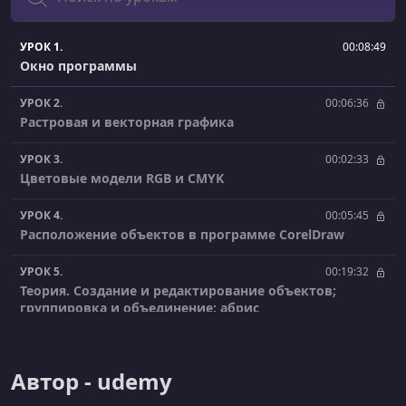
УРОК 1.
00:08:49
Окно программы
УРОК 2.
00:06:36
Растровая и векторная графика
УРОК 3.
00:02:33
Цветовые модели RGB и CMYK
УРОК 4.
00:05:45
Расположение объектов в программе CorelDraw
УРОК 5.
00:19:32
Теория. Создание и редактирование объектов;
группировка и объединение; абрис
УРОК 6.
00:12:14
Практика. Логотип
Автор - udemy
УРОК 7.
00:07:33