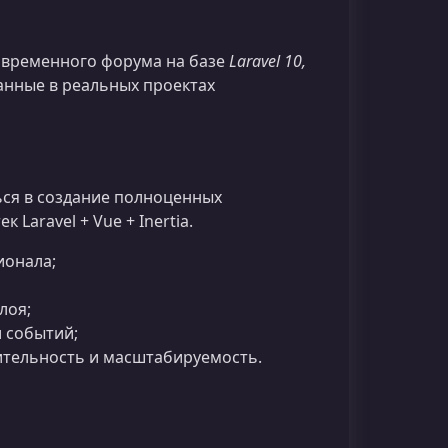
овременного форума на базе
Laravel 10,
анные в реальных проектах
ься в создание полноценных
Laravel + Vue + Inertia.
ионала;
лоя;
 событий;
ительность и масштабируемость.