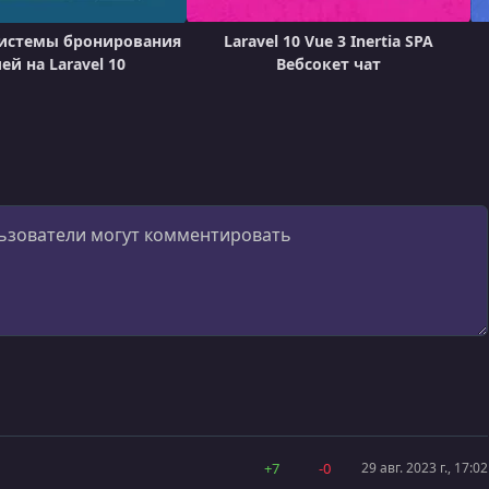
системы бронирования
Laravel 10 Vue 3 Inertia SPA
ей на Laravel 10
Вебсокет чат
+7
-0
29 авг. 2023 г., 17:02