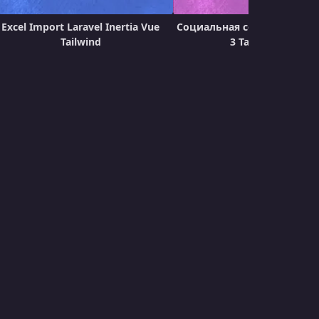
Урок 21. Отображение сообщений
Excel Import Laravel Inertia Vue
Социальная сеть SPA Larave
УРОК 22.
Tailwind
00:19:01
3 Tailwind VIte
Урок 22. Публикация аватарки
УРОК 23.
00:06:52
Урок 23. Обрезка аватарки
УРОК 24.
00:14:42
Урок 24. Добавление/удаление лайка
УРОК 25.
00:04:17
Урок 25. Количество лайков
УРОК 26.
00:15:01
Урок 26. Цитирование
УРОК 27.
00:10:23
Урок 27. Ответы
УРОК 28.
00:10:08