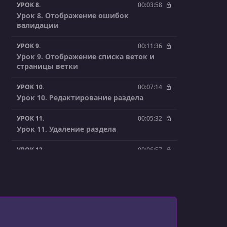
УРОК 8.
00:03:58
Урок 8. Отображение ошибок
валидации
УРОК 9.
00:11:36
Урок 9. Отображение списка веток и
страницы ветки
УРОК 10.
00:07:14
Урок 10. Редактирование раздела
УРОК 11.
00:05:32
Урок 11. Удаление раздела
УРОК 12.
00:06:57
Урок 12. Форма редактирования ветки
УРОК 13.
00:10:01
Урок 13. Редактирование(обновление)
ветки
УРОК 14.
00:03:54