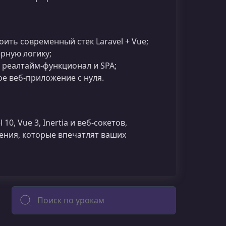
ть современный стек Laravel + Vue;
рную логику;
реалтайм‑функционал и SPA;
ое веб‑приложение с нуля.
0, Vue 3, Inertia и веб‑сокетов,
ения, которые впечатлят ваших
Поиск