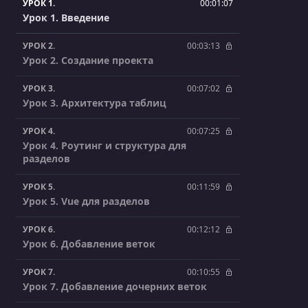
УРОК 1.
00:01:07
Урок 1. Введение
УРОК 2.
00:03:13
Урок 2. Создание проекта
УРОК 3.
00:07:02
Урок 3. Архитектура таблиц
УРОК 4.
00:07:25
Урок 4. Роутинг и структура для
разделов
УРОК 5.
00:11:59
Урок 5. Vue для разделов
УРОК 6.
00:12:12
Урок 6. Добавление веток
УРОК 7.
00:10:55
Урок 7. Добавление дочерних веток