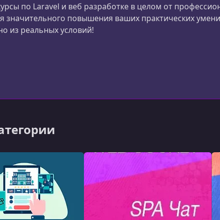
рсы по Laravel и веб разработке в целом от профессион
я значительного повышения ваших практических умени
о из реальных условий!
категории