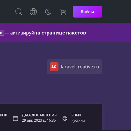
Войти
— активируй
на странице пакетов
6
laravelcreative.ru
ОКОВ
ДАТА ДОБАВЛЕНИЯ
ЯЗЫК
29 авг. 2023 г., 16:35
Русский