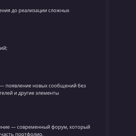
ения до реализации сложных
ий;
х — появление новых сообщений без
телей и другие элементы
жение — современный форум, который
 часть портфолио.