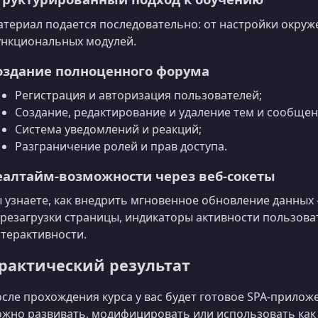
териал подается последовательно: от настройки окруж
нкциональных модулей.
оздание полноценного форума
Регистрация и авторизация пользователей;
Создание, редактирование и удаление тем и сообщен
Система уведомлений и реакций;
Разграничение ролей и прав доступа.
еалтайм‑возможности через веб‑сокеты
 узнаете, как внедрить мгновенное обновление данны
резагрузки страницы, индикаторы активности пользова
терактивности.
рактический результат
сле прохождения курса у вас будет готовое SPA‑прило
жно развивать, модифицировать или использовать как