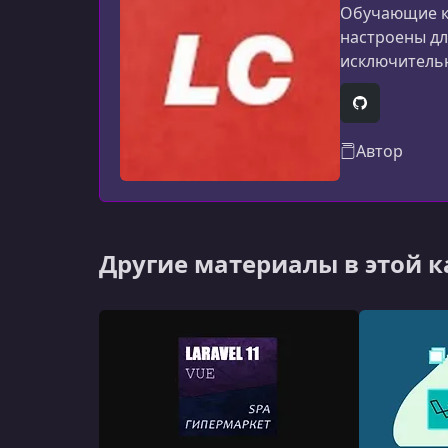
Обучающие ку
настроены дл
исключительн
GitHub
Автор
Другие материалы в этой 