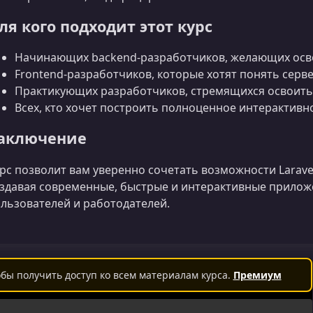
ля кого подходит этот курс
Начинающих backend‑разработчиков, желающих освои
Frontend‑разработчиков, которые хотят понять серве
Практикующих разработчиков, стремящихся освоить 
Всех, кто хочет построить полноценное интерактивн
аключение
рс позволит вам уверенно сочетать возможности Laravel 1
здавая современные, быстрые и интерактивные прилож
льзователей и работодателей.
бы получить доступ ко всем материалам курса.
Премиум