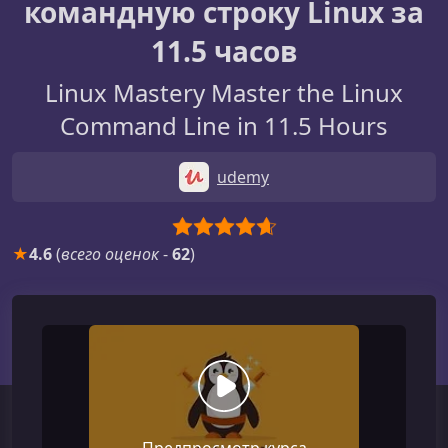
командную строку Linux за
11.5 часов
Linux Mastery Master the Linux
Command Line in 11.5 Hours
udemy
★
4.6
(
всего оценок
-
62
)