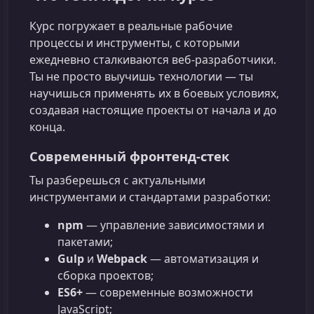
Курс погружает в реальные рабочие
процессы и инструменты, с которыми
ежедневно сталкиваются веб‑разработчики.
Ты не просто выучишь технологии — ты
научишься применять их в боевых условиях,
создавая настоящие проекты от начала и до
конца.
Современный фронтенд‑стек
Ты разберешься с актуальными
инструментами и стандартами разработки:
npm
— управление зависимостями и
пакетами;
Gulp
и
Webpack
— автоматизация и
сборка проектов;
ES6+
— современные возможности
JavaScript;