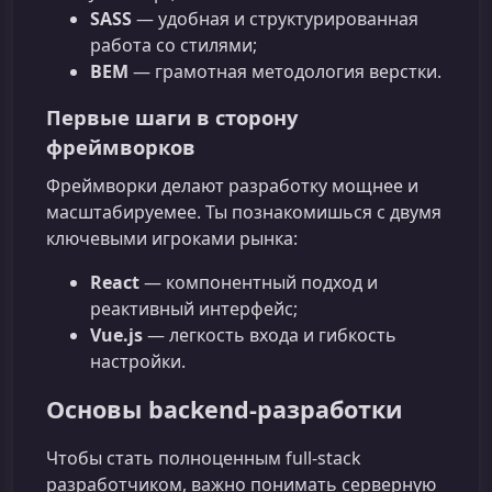
SASS
— удобная и структурированная
работа со стилями;
BEM
— грамотная методология верстки.
Первые шаги в сторону
фреймворков
Фреймворки делают разработку мощнее и
масштабируемее. Ты познакомишься с двумя
ключевыми игроками рынка:
React
— компонентный подход и
реактивный интерфейс;
Vue.js
— легкость входа и гибкость
настройки.
Основы backend‑разработки
Чтобы стать полноценным full‑stack
разработчиком, важно понимать серверную