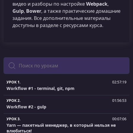
видео и разборы по настройке
Webpack
,
Gulp
,
Bower
, а также практические домашние
задания. Все дополнительные материалы
доступны в разделе с ресурсами курса.
Поиск
УРОК 1.
02:57:19
Workflow #1 - terminal, git, npm
УРОК 2.
01:56:53
Workflow #2 - gulp
УРОК 3.
00:07:06
Yarn — пакетный менеджер, в который нельзя не
влюбиться!